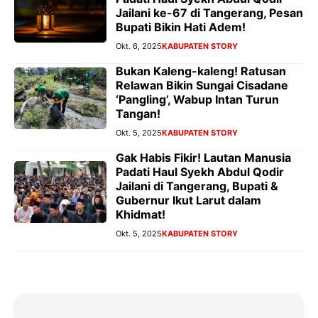
Jailani ke-67 di Tangerang, Pesan
Bupati Bikin Hati Adem!
Okt. 6, 2025
KABUPATEN STORY
Bukan Kaleng-kaleng! Ratusan
Relawan Bikin Sungai Cisadane
‘Pangling’, Wabup Intan Turun
Tangan!
Okt. 5, 2025
KABUPATEN STORY
Gak Habis Fikir! Lautan Manusia
Padati Haul Syekh Abdul Qodir
Jailani di Tangerang, Bupati &
Gubernur Ikut Larut dalam
Khidmat!
Okt. 5, 2025
KABUPATEN STORY