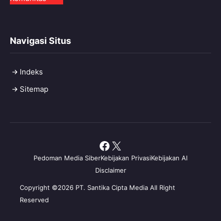
Navigasi Situs
Indeks
Sitemap
Facebook
X
Pedoman Media Siber
Kebijakan Privasi
Kebijakan AI
Disclaimer
Copyright ©2026 PT. Santika Cipta Media All Right
Reserved