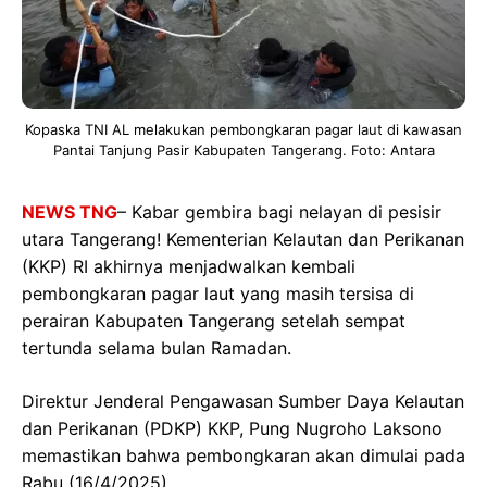
Kopaska TNI AL melakukan pembongkaran pagar laut di kawasan
Pantai Tanjung Pasir Kabupaten Tangerang. Foto: Antara
NEWS TNG
– Kabar gembira bagi nelayan di pesisir
utara Tangerang! Kementerian Kelautan dan Perikanan
(KKP) RI akhirnya menjadwalkan kembali
pembongkaran pagar laut yang masih tersisa di
perairan Kabupaten Tangerang setelah sempat
tertunda selama bulan Ramadan.
Direktur Jenderal Pengawasan Sumber Daya Kelautan
dan Perikanan (PDKP) KKP, Pung Nugroho Laksono
memastikan bahwa pembongkaran akan dimulai pada
Rabu (16/4/2025).