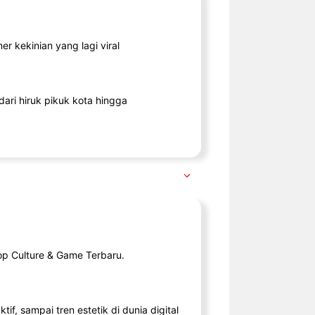
r kekinian yang lagi viral
ari hiruk pikuk kota hingga
op Culture & Game Terbaru.
tif, sampai tren estetik di dunia digital