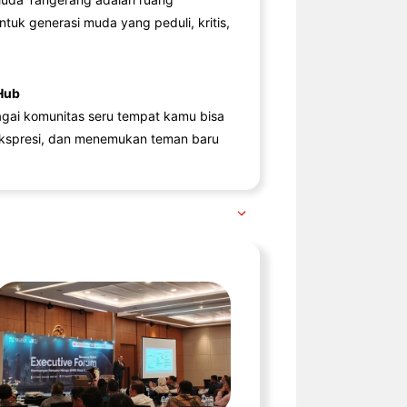
ntuk generasi muda yang peduli, kritis,
Hub
agai komunitas seru tempat kamu bisa
kspresi, dan menemukan teman baru