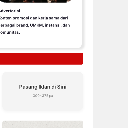
dvertorial
onten promosi dan kerja sama dari
erbagai brand, UMKM, instansi, dan
komunitas.
Pasang Iklan di Sini
300×375 px