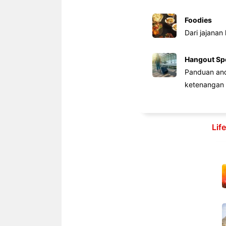
Foodies
Dari jajanan
Hangout Sp
Panduan anda
ketenangan 
Lif