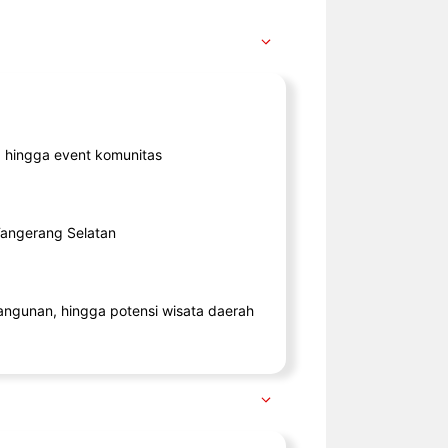
ik, hingga event komunitas
 Tangerang Selatan
angunan, hingga potensi wisata daerah