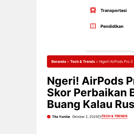
Transportasi
Pendidikan
Beranda
>
Tech & Trends
>
Ngeri! AirPods Pro 3
Ngeri! AirPods Pr
Skor Perbaikan 
Buang Kalau Ru
TECH & TRENDS
Tita Yunita
Oktober 2, 2025