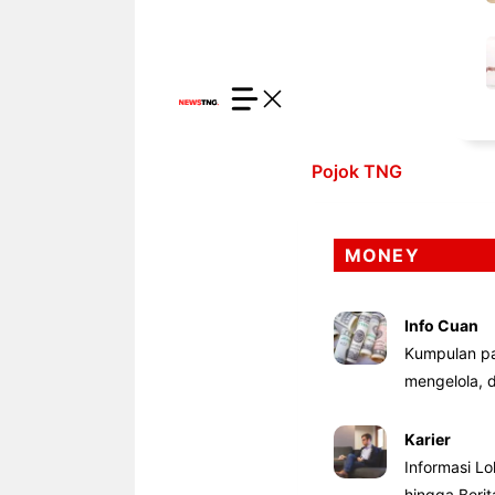
Pojok TNG
MONEY
Info Cuan
Kumpulan pa
mengelola,
Karier
Informasi Lo
hingga Beri