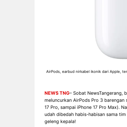
AirPods, earbud nirkabel ikonik dari Apple, t
NEWS TNG
– Sobat NewsTangerang, ba
meluncurkan AirPods Pro 3 barengan sa
17 Pro, sampai iPhone 17 Pro Max). Na
udah dibedah habis-habisan sama tim ah
geleng kepala!