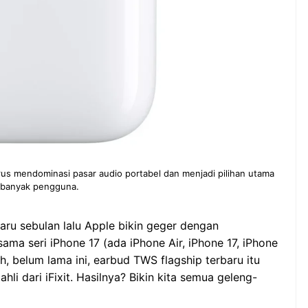
erus mendominasi pasar audio portabel dan menjadi pilihan utama
banyak pengguna.
ru sebulan lalu Apple bikin geger dengan
ma seri iPhone 17 (ada iPhone Air, iPhone 17, iPhone
h, belum lama ini, earbud TWS flagship terbaru itu
li dari iFixit. Hasilnya? Bikin kita semua geleng-