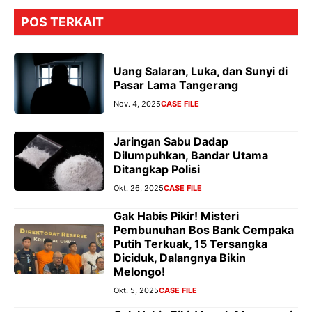
POS TERKAIT
Uang Salaran, Luka, dan Sunyi di
Pasar Lama Tangerang
Nov. 4, 2025
CASE FILE
Jaringan Sabu Dadap
Dilumpuhkan, Bandar Utama
Ditangkap Polisi
Okt. 26, 2025
CASE FILE
Gak Habis Pikir! Misteri
Pembunuhan Bos Bank Cempaka
Putih Terkuak, 15 Tersangka
Diciduk, Dalangnya Bikin
Melongo!
Okt. 5, 2025
CASE FILE