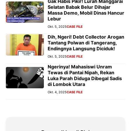
Gak Habis Pikir! Lurah Manggarai
Selatan Babak Belur Dihajar
Massa Demo, Mobil Dinas Hancur
Lebur
Okt. 5, 2025
CASE FILE
Dih, Ngeri! Debt Collector Arogan
Tantang Polwan di Tangerang,
Endingnya Langsung Diciduk!
Okt. 5, 2025
CASE FILE
Ngerinya! Mahasiswi Unram
Tewas di Pantai Nipah, Rekan
Luka Parah Diduga Dibegal Sadis
di Lombok Utara
Okt. 4, 2025
CASE FILE