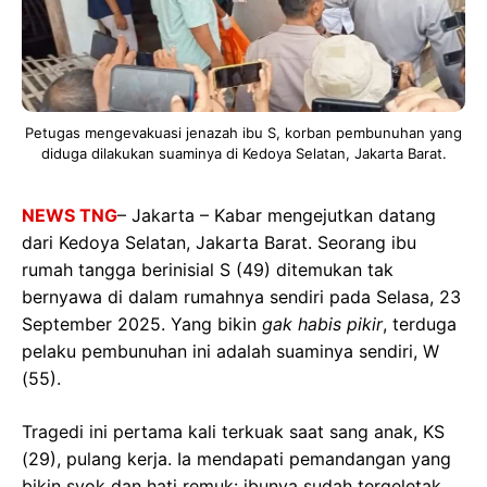
Petugas mengevakuasi jenazah ibu S, korban pembunuhan yang
diduga dilakukan suaminya di Kedoya Selatan, Jakarta Barat.
NEWS TNG
– Jakarta – Kabar mengejutkan datang
dari Kedoya Selatan, Jakarta Barat. Seorang ibu
rumah tangga berinisial S (49) ditemukan tak
bernyawa di dalam rumahnya sendiri pada Selasa, 23
September 2025. Yang bikin
gak habis pikir
, terduga
pelaku pembunuhan ini adalah suaminya sendiri, W
(55).
Tragedi ini pertama kali terkuak saat sang anak, KS
(29), pulang kerja. Ia mendapati pemandangan yang
bikin syok dan hati remuk: ibunya sudah tergeletak