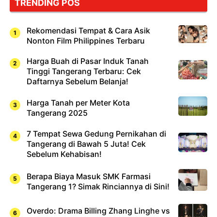
TRENDING POS
Sushi!
Rekomendasi Tempat & Cara Asik
Nonton Film Philippines Terbaru
Harga Buah di Pasar Induk Tanah
Tinggi Tangerang Terbaru: Cek
Daftarnya Sebelum Belanja!
Harga Tanah per Meter Kota
Tangerang 2025
7 Tempat Sewa Gedung Pernikahan di
Tangerang di Bawah 5 Juta! Cek
Sebelum Kehabisan!
Berapa Biaya Masuk SMK Farmasi
Tangerang 1? Simak Rinciannya di Sini!
Overdo: Drama Billing Zhang Linghe vs