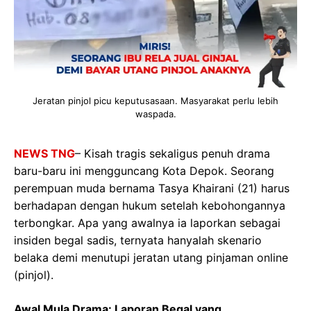
Jeratan pinjol picu keputusasaan. Masyarakat perlu lebih
waspada.
NEWS TNG
– Kisah tragis sekaligus penuh drama
baru-baru ini mengguncang Kota Depok. Seorang
perempuan muda bernama Tasya Khairani (21) harus
berhadapan dengan hukum setelah kebohongannya
terbongkar. Apa yang awalnya ia laporkan sebagai
insiden begal sadis, ternyata hanyalah skenario
belaka demi menutupi jeratan utang pinjaman online
(pinjol).
Awal Mula Drama: Laporan Begal yang