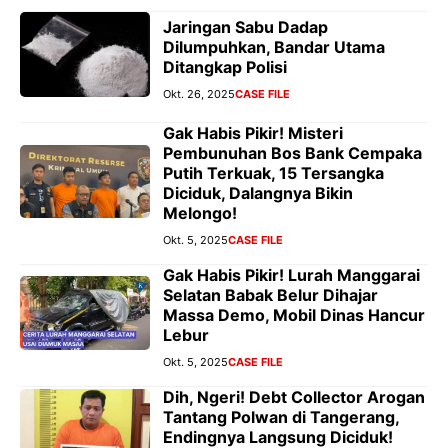
Jaringan Sabu Dadap
Dilumpuhkan, Bandar Utama
Ditangkap Polisi
Okt. 26, 2025
CASE FILE
Gak Habis Pikir! Misteri
Pembunuhan Bos Bank Cempaka
Putih Terkuak, 15 Tersangka
Diciduk, Dalangnya Bikin
Melongo!
Okt. 5, 2025
CASE FILE
Gak Habis Pikir! Lurah Manggarai
Selatan Babak Belur Dihajar
Massa Demo, Mobil Dinas Hancur
Lebur
Okt. 5, 2025
CASE FILE
Dih, Ngeri! Debt Collector Arogan
Tantang Polwan di Tangerang,
Endingnya Langsung Diciduk!