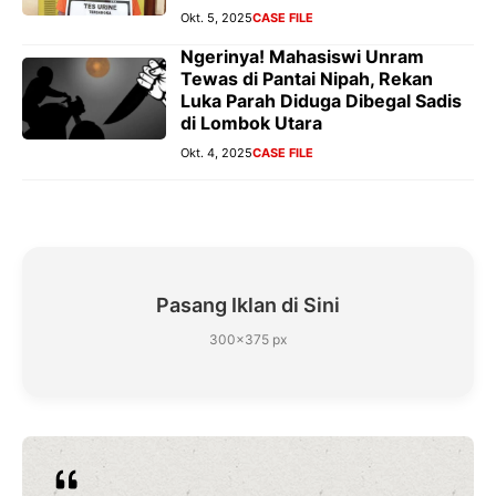
Okt. 5, 2025
CASE FILE
Ngerinya! Mahasiswi Unram
Tewas di Pantai Nipah, Rekan
Luka Parah Diduga Dibegal Sadis
di Lombok Utara
Okt. 4, 2025
CASE FILE
Pasang Iklan di Sini
300×375 px