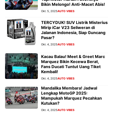
Bikin Melongo! Anti-Macet Abis!
Okt. 5, 2025
AUTO VIBES
TERCYDUK! SUV Listrik Misterius
Mirip iCar V23 Seliweran di
Jalanan Indonesia, Siap Guncang
Pasar?
Okt. 4, 2025
AUTO VIBES
Kacau Balau! Meet & Greet Marc
Marquez Bikin Kecewa Berat,
Fans Ducati Tuntut Uang Tiket
Kembali!
Okt. 4, 2025
AUTO VIBES
Mandalika Membara! Jadwal
Lengkap MotoGP 2025:
Mampukah Marquez Pecahkan
Kutukan?
Okt. 4, 2025
AUTO VIBES