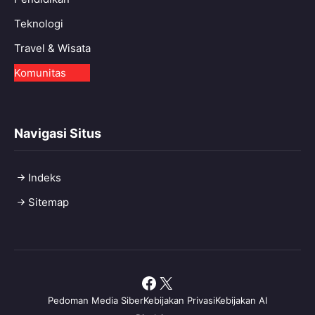
Teknologi
Travel & Wisata
Komunitas
Navigasi Situs
Indeks
Sitemap
Facebook
X
Pedoman Media Siber
Kebijakan Privasi
Kebijakan AI