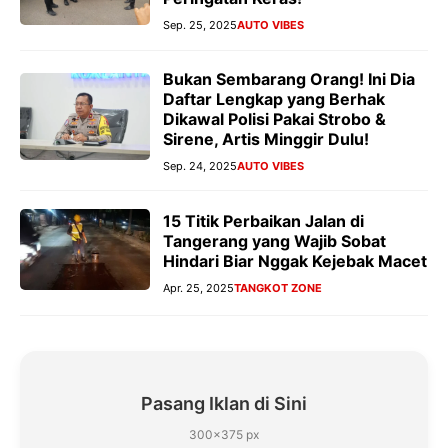
Sep. 25, 2025
AUTO VIBES
Bukan Sembarang Orang! Ini Dia
Daftar Lengkap yang Berhak
Dikawal Polisi Pakai Strobo &
Sirene, Artis Minggir Dulu!
Sep. 24, 2025
AUTO VIBES
15 Titik Perbaikan Jalan di
Tangerang yang Wajib Sobat
Hindari Biar Nggak Kejebak Macet
Apr. 25, 2025
TANGKOT ZONE
Pasang Iklan di Sini
300×375 px