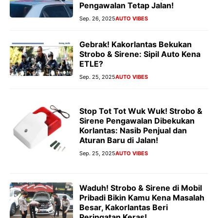
Pengawalan Tetap Jalan!
Sep. 26, 2025
AUTO VIBES
Gebrak! Kakorlantas Bekukan
Strobo & Sirene: Sipil Auto Kena
ETLE?
Sep. 25, 2025
AUTO VIBES
Stop Tot Tot Wuk Wuk! Strobo &
Sirene Pengawalan Dibekukan
Korlantas: Nasib Penjual dan
Aturan Baru di Jalan!
Sep. 25, 2025
AUTO VIBES
Waduh! Strobo & Sirene di Mobil
Pribadi Bikin Kamu Kena Masalah
Besar, Kakorlantas Beri
Peringatan Keras!