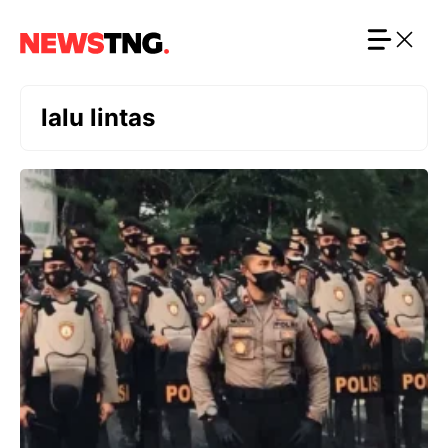
Langsung
ke
isi
lalu lintas