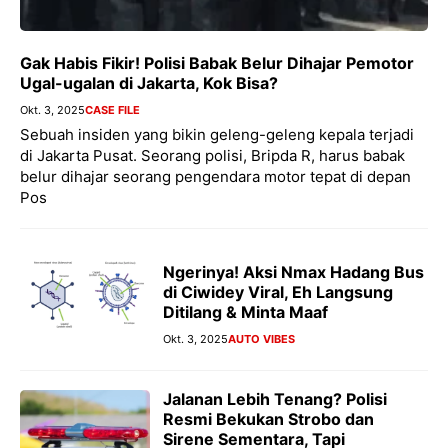
Gak Habis Fikir! Polisi Babak Belur Dihajar Pemotor
Ugal-ugalan di Jakarta, Kok Bisa?
Okt. 3, 2025
CASE FILE
Sebuah insiden yang bikin geleng-geleng kepala terjadi
di Jakarta Pusat. Seorang polisi, Bripda R, harus babak
belur dihajar seorang pengendara motor tepat di depan
Pos
Ngerinya! Aksi Nmax Hadang Bus
di Ciwidey Viral, Eh Langsung
Ditilang & Minta Maaf
Okt. 3, 2025
AUTO VIBES
Jalanan Lebih Tenang? Polisi
Resmi Bekukan Strobo dan
Sirene Sementara, Tapi