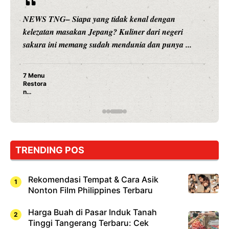
NEWS TNG– Siapa sangka, dua nama besar di dunia
hiburan, Nunung Srimulat dan Vicky Prasetyo, kini
merambah dunia kuliner dengan ...
Nunung Srimulat & Vicky Prasetyo Buka Restoran
Ayam Panggang! Cuma Rp 15 Ribu, Resep
Rahasia Mami Bikin Nagih!
TRENDING POS
Rekomendasi Tempat & Cara Asik
Nonton Film Philippines Terbaru
Harga Buah di Pasar Induk Tanah
Tinggi Tangerang Terbaru: Cek