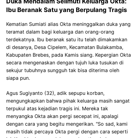
Duka Mendalam Selimuti Keluarga Okta:
Ibu Beranak Satu yang Berpulang Tragis
Kematian Sumiati alias Okta meninggalkan duka yang
teramat dalam bagi keluarga dan orang-orang
terdekatnya. Ibu beranak satu itu telah dimakamkan
di desanya, Desa Cipelem, Kecamatan Bulakamba,
Kabupaten Brebes, pada Kamis siang. Kepergian Okta
secara mengenaskan dengan tujuh luka tusukan di
sekujur tubuhnya sungguh tak bisa diterima oleh
siapa pun.
Agus Sugiyanto (32), adik sepupu korban,
mengungkapkan bahwa pihak keluarga masih sangat
terpukul atas kejadian tragis ini. Mereka tak
menyangka Okta akan pergi secepat ini, apalagi
dengan cara yang begitu mengerikan. "So sad, kami
masih tidak percaya Okta pergi dengan cara seperti