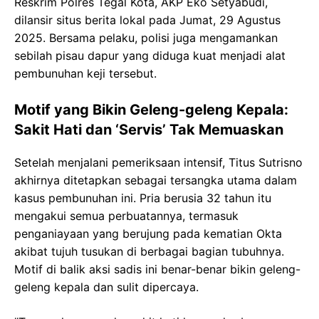
Reskrim Polres Tegal Kota, AKP Eko Setyabudi,
dilansir situs berita lokal pada Jumat, 29 Agustus
2025. Bersama pelaku, polisi juga mengamankan
sebilah pisau dapur yang diduga kuat menjadi alat
pembunuhan keji tersebut.
Motif yang Bikin Geleng-geleng Kepala:
Sakit Hati dan ‘Servis’ Tak Memuaskan
Setelah menjalani pemeriksaan intensif, Titus Sutrisno
akhirnya ditetapkan sebagai tersangka utama dalam
kasus pembunuhan ini. Pria berusia 32 tahun itu
mengakui semua perbuatannya, termasuk
penganiayaan yang berujung pada kematian Okta
akibat tujuh tusukan di berbagai bagian tubuhnya.
Motif di balik aksi sadis ini benar-benar bikin geleng-
geleng kepala dan sulit dipercaya.