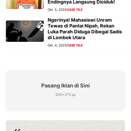
Endingnya Langsung Diciduk!
Okt. 5, 2025
CASE FILE
Ngerinya! Mahasiswi Unram
Tewas di Pantai Nipah, Rekan
Luka Parah Diduga Dibegal Sadis
di Lombok Utara
Okt. 4, 2025
CASE FILE
Pasang Iklan di Sini
300×375 px