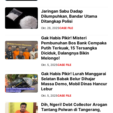
Jaringan Sabu Dadap
Dilumpuhkan, Bandar Utama
Ditangkap Polisi
Okt. 26, 2025
CASE FILE
Gak Habis Pikir! Misteri
Pembunuhan Bos Bank Cempaka
Putih Terkuak, 15 Tersangka
Diciduk, Dalangnya Bikin
Melongo!
Okt. 5, 2025
CASE FILE
Gak Habis Pikir! Lurah Manggarai
Selatan Babak Belur Dihajar
Massa Demo, Mobil Dinas Hancur
Lebur
Okt. 5, 2025
CASE FILE
Dih, Ngeri! Debt Collector Arogan
Tantang Polwan di Tangerang,