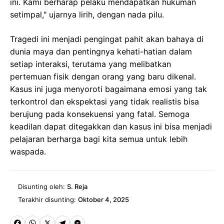
ini. Kami berharap pelaku mendapatkan hukuman
setimpal," ujarnya lirih, dengan nada pilu.
Tragedi ini menjadi pengingat pahit akan bahaya di
dunia maya dan pentingnya kehati-hatian dalam
setiap interaksi, terutama yang melibatkan
pertemuan fisik dengan orang yang baru dikenal.
Kasus ini juga menyoroti bagaimana emosi yang tak
terkontrol dan ekspektasi yang tidak realistis bisa
berujung pada konsekuensi yang fatal. Semoga
keadilan dapat ditegakkan dan kasus ini bisa menjadi
pelajaran berharga bagi kita semua untuk lebih
waspada.
Disunting oleh:
S. Reja
Terakhir disunting:
Oktober 4, 2025