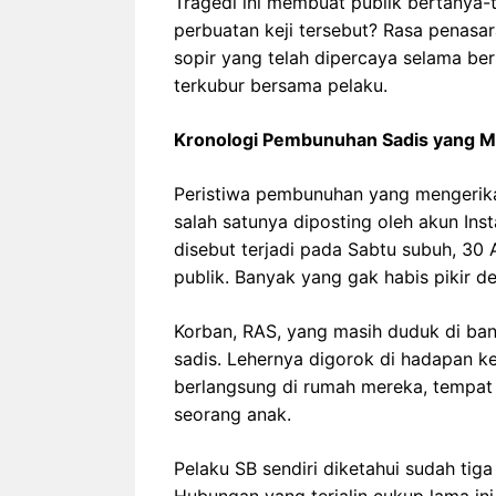
Tragedi ini membuat publik bertanya-
perbuatan keji tersebut? Rasa penas
sopir yang telah dipercaya selama ber
terkubur bersama pelaku.
Kronologi Pembunuhan Sadis yang 
Peristiwa pembunuhan yang mengerikan 
salah satunya diposting oleh akun In
disebut terjadi pada Sabtu subuh, 30
publik. Banyak yang gak habis pikir de
Korban, RAS, yang masih duduk di ba
sadis. Lehernya digorok di hadapan ke
berlangsung di rumah mereka, tempat
seorang anak.
Pelaku SB sendiri diketahui sudah tiga
Hubungan yang terjalin cukup lama i