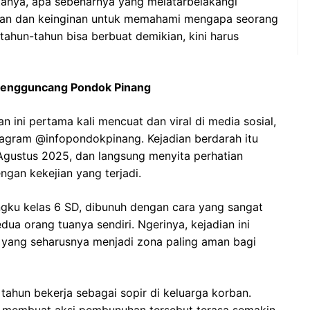
tanya, apa sebenarnya yang melatarbelakangi
aran dan keinginan untuk memahami mengapa seorang
tahun-tahun bisa berbuat demikian, kini harus
Mengguncang Pondok Pinang
ini pertama kali mencuat dan viral di media sosial,
stagram @infopondokpinang. Kejadian berdarah itu
 Agustus 2025, dan langsung menyita perhatian
ngan kekejian yang terjadi.
ngku kelas 6 SD, dibunuh dengan cara yang sangat
dua orang tuanya sendiri. Ngerinya, kejadian ini
 yang seharusnya menjadi zona paling aman bagi
 tahun bekerja sebagai sopir di keluarga korban.
ni membuat aksi pembunuhan tersebut terasa semakin