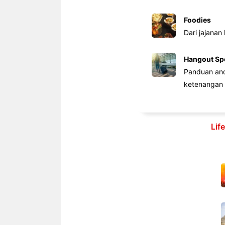
Foodies
Dari jajanan
Hangout Sp
Panduan anda
ketenangan 
Lif