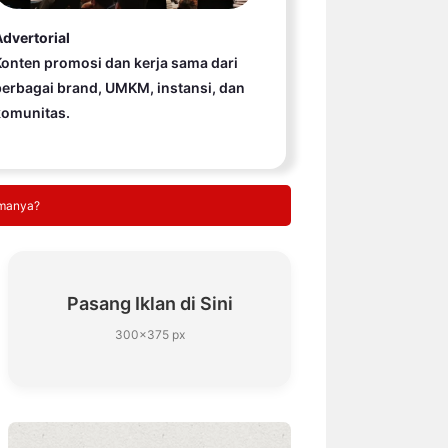
dvertorial
onten promosi dan kerja sama dari
erbagai brand, UMKM, instansi, dan
komunitas.
amanya?
Pasang Iklan di Sini
300×375 px