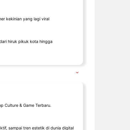
r kekinian yang lagi viral
ari hiruk pikuk kota hingga
op Culture & Game Terbaru.
tif, sampai tren estetik di dunia digital