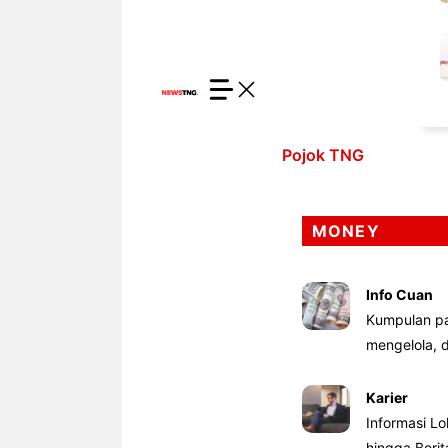
Pojok TNG
MONEY
Info Cuan
Kumpulan pa
mengelola,
Karier
Informasi Lo
hingga Beri