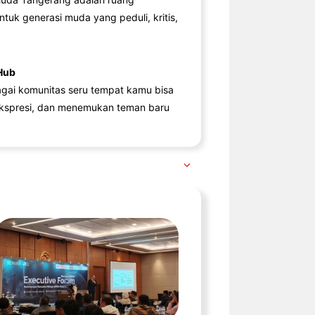
ntuk generasi muda yang peduli, kritis,
Hub
agai komunitas seru tempat kamu bisa
kspresi, dan menemukan teman baru