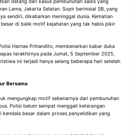
utkan datang dari kasus pembunuhan sadis yang
 Lama, Jakarta Selatan. Sopir berinisial SB, yang
a sendiri, dikabarkan meninggal dunia. Kematian
esar di balik motif kejahatan yang tak habis pikir
Polisi Harnas Prihandito, membenarkan kabar duka
apas terakhirnya pada Jumat, 5 September 2025,
eristiwa ini terjadi hanya selang beberapa hari setelah
bur Bersama
tuk mengungkap motif sebenarnya dari pembunuhan
pupus. Polisi belum sempat menggali keterangan
di kendala besar dalam proses penyelidikan yang