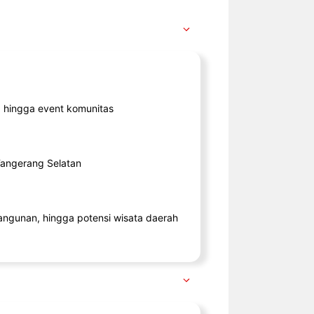
ik, hingga event komunitas
 Tangerang Selatan
angunan, hingga potensi wisata daerah