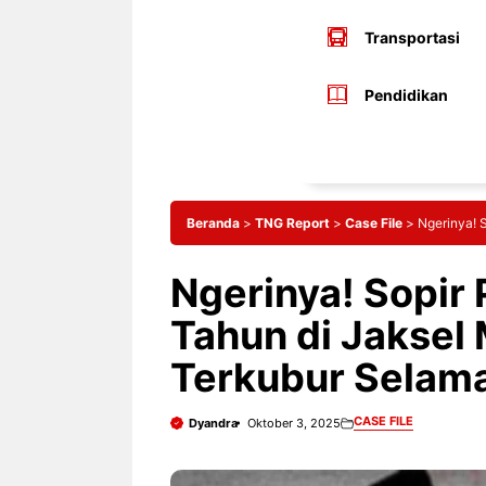
Transportasi
Pendidikan
Beranda
>
TNG Report
>
Case File
>
Ngerinya! 
Ngerinya! Sopir
Tahun di Jaksel 
Terkubur Selam
CASE FILE
Dyandra
Oktober 3, 2025