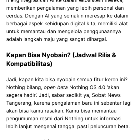
mengintegrasikan AI ke dalam ekosistem mereka,
memberikan pengalaman yang lebih personal dan
cerdas. Dengan AI yang semakin meresap ke dalam
berbagai aspek kehidupan digital kita, memiliki alat
untuk memantau dan mengelola penggunaannya
adalah langkah maju yang sangat dihargai.
Kapan Bisa Nyobain? (Jadwal Rilis &
Kompatibilitas)
Jadi, kapan kita bisa nyobain semua fitur keren ini?
Nothing bilang,
open beta
Nothing OS 4.0 ‘akan
segera hadir’. Jadi, sabar sedikit ya, Sobat News
Tangerang, karena pengalaman baru ini sebentar lagi
akan bisa kamu rasakan. Kamu bisa memantau
pengumuman resmi dari Nothing untuk informasi
lebih lanjut mengenai tanggal pasti peluncuran beta.