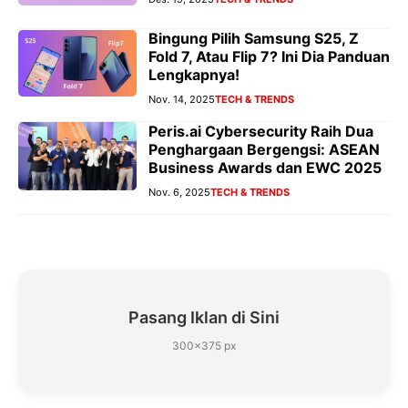
Bingung Pilih Samsung S25, Z
Fold 7, Atau Flip 7? Ini Dia Panduan
Lengkapnya!
Nov. 14, 2025
TECH & TRENDS
Peris.ai Cybersecurity Raih Dua
Penghargaan Bergengsi: ASEAN
Business Awards dan EWC 2025
Nov. 6, 2025
TECH & TRENDS
Pasang Iklan di Sini
300×375 px