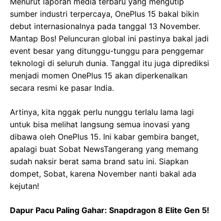
Menurut laporan media terbaru yang mengutip
sumber industri terpercaya, OnePlus 15 bakal bikin
debut internasionalnya pada tanggal 13 November.
Mantap Bos! Peluncuran global ini pastinya bakal jadi
event besar yang ditunggu-tunggu para penggemar
teknologi di seluruh dunia. Tanggal itu juga diprediksi
menjadi momen OnePlus 15 akan diperkenalkan
secara resmi ke pasar India.
Artinya, kita nggak perlu nunggu terlalu lama lagi
untuk bisa melihat langsung semua inovasi yang
dibawa oleh OnePlus 15. Ini kabar gembira banget,
apalagi buat Sobat NewsTangerang yang memang
sudah naksir berat sama brand satu ini. Siapkan
dompet, Sobat, karena November nanti bakal ada
kejutan!
Dapur Pacu Paling Gahar: Snapdragon 8 Elite Gen 5!