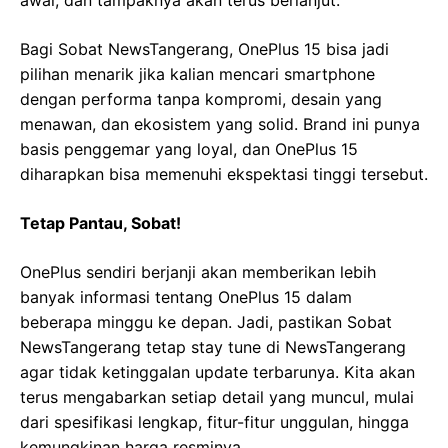
awal, dan tampaknya akan terus berlanjut.
Bagi Sobat NewsTangerang, OnePlus 15 bisa jadi
pilihan menarik jika kalian mencari smartphone
dengan performa tanpa kompromi, desain yang
menawan, dan ekosistem yang solid. Brand ini punya
basis penggemar yang loyal, dan OnePlus 15
diharapkan bisa memenuhi ekspektasi tinggi tersebut.
Tetap Pantau, Sobat!
OnePlus sendiri berjanji akan memberikan lebih
banyak informasi tentang OnePlus 15 dalam
beberapa minggu ke depan. Jadi, pastikan Sobat
NewsTangerang tetap stay tune di NewsTangerang
agar tidak ketinggalan update terbarunya. Kita akan
terus mengabarkan setiap detail yang muncul, mulai
dari spesifikasi lengkap, fitur-fitur unggulan, hingga
kemungkinan harga resminya.