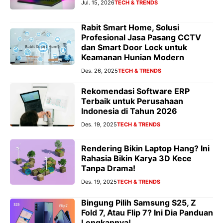
Jul. 15, 2026
TECH & TRENDS
Rabit Smart Home, Solusi
Profesional Jasa Pasang CCTV
dan Smart Door Lock untuk
Keamanan Hunian Modern
Des. 26, 2025
TECH & TRENDS
Rekomendasi Software ERP
Terbaik untuk Perusahaan
Indonesia di Tahun 2026
Des. 19, 2025
TECH & TRENDS
Rendering Bikin Laptop Hang? Ini
Rahasia Bikin Karya 3D Kece
Tanpa Drama!
Des. 19, 2025
TECH & TRENDS
Bingung Pilih Samsung S25, Z
Fold 7, Atau Flip 7? Ini Dia Panduan
Lengkapnya!