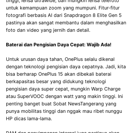
tinggi, lensa ultrawide, dan mungkin lensa telefoto
untuk kemampuan zoom yang mumpuni. Fitur-fitur
fotografi berbasis AI dari Snapdragon 8 Elite Gen 5
pastinya akan sangat membantu dalam menghasilkan
foto dan video yang jernih dan detail.
Baterai dan Pengisian Daya Cepat: Wajib Ada!
Untuk urusan daya tahan, OnePlus selalu dikenal
dengan teknologi pengisian daya cepatnya. Jadi, kita
bisa berharap OnePlus 15 akan dibekali baterai
berkapasitas besar yang didukung teknologi
pengisian daya super cepat, mungkin Warp Charge
atau SuperVOOC dengan watt yang makin tinggi. Ini
penting banget buat Sobat NewsTangerang yang
punya mobilitas tinggi dan nggak mau ribet nunggu
HP dicas lama-lama.