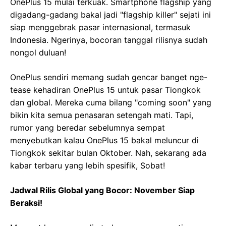
OnePlus 15 mulai terkuak. Smartphone flagship yang
digadang-gadang bakal jadi "flagship killer" sejati ini
siap menggebrak pasar internasional, termasuk
Indonesia. Ngerinya, bocoran tanggal rilisnya sudah
nongol duluan!
OnePlus sendiri memang sudah gencar banget nge-
tease kehadiran OnePlus 15 untuk pasar Tiongkok
dan global. Mereka cuma bilang "coming soon" yang
bikin kita semua penasaran setengah mati. Tapi,
rumor yang beredar sebelumnya sempat
menyebutkan kalau OnePlus 15 bakal meluncur di
Tiongkok sekitar bulan Oktober. Nah, sekarang ada
kabar terbaru yang lebih spesifik, Sobat!
Jadwal Rilis Global yang Bocor: November Siap
Beraksi!