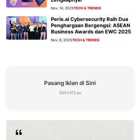
Nov. 14, 2025
TECH & TRENDS
Peris.ai Cybersecurity Raih Dua
Penghargaan Bergengsi: ASEAN
Business Awards dan EWC 2025
Nov. 6, 2025
TECH & TRENDS
Pasang Iklan di Sini
300×375 px