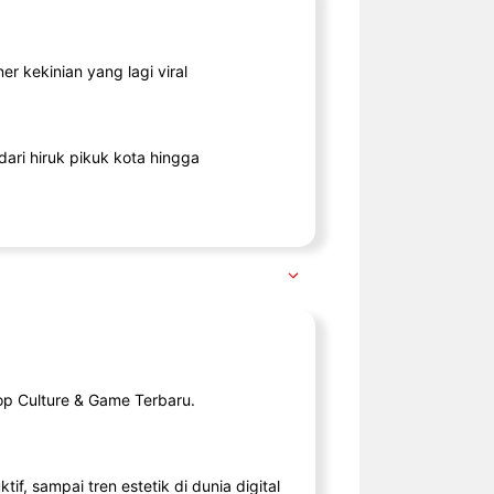
r kekinian yang lagi viral
ari hiruk pikuk kota hingga
op Culture & Game Terbaru.
tif, sampai tren estetik di dunia digital