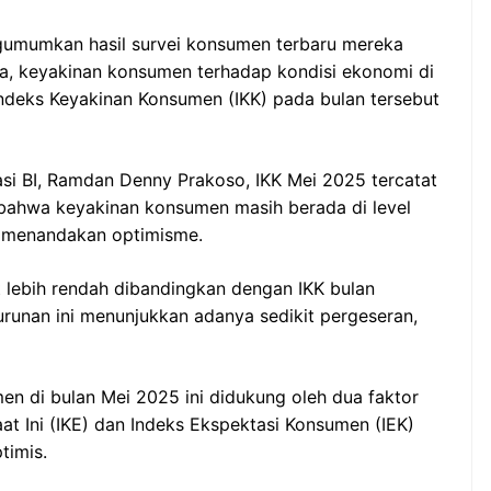
ngumumkan hasil survei konsumen terbaru mereka
a, keyakinan konsumen terhadap kondisi ekonomi di
Indeks Keyakinan Konsumen (IKK) pada bulan tersebut
i BI, Ramdan Denny Prakoso, IKK Mei 2025 tercatat
 bahwa keyakinan konsumen masih berada di level
0 menandakan optimisme.
t lebih rendah dibandingkan dengan IKK bulan
runan ini menunjukkan adanya sedikit pergeseran,
n di bulan Mei 2025 ini didukung oleh dua faktor
at Ini (IKE) dan Indeks Ekspektasi Konsumen (IEK)
timis.