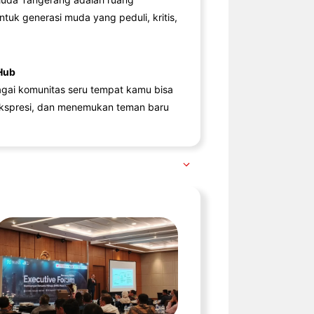
ntuk generasi muda yang peduli, kritis,
Hub
agai komunitas seru tempat kamu bisa
kspresi, dan menemukan teman baru