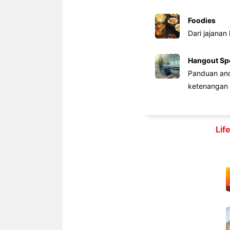
Foodies
Dari jajanan
Hangout Sp
Panduan anda
ketenangan 
Lif