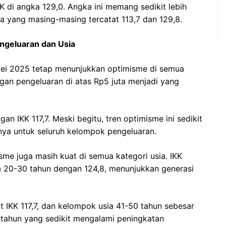
K di angka 129,0. Angka ini memang sedikit lebih
 yang masing-masing tercatat 113,7 dan 129,8.
ngeluaran dan Usia
ei 2025 tetap menunjukkan optimisme di semua
an pengeluaran di atas Rp5 juta menjadi yang
an IKK 117,7. Meski begitu, tren optimisme ini sedikit
ya untuk seluruh kelompok pengeluaran.
isme juga masih kuat di semua kategori usia. IKK
ia 20-30 tahun dengan 124,8, menunjukkan generasi
t IKK 117,7, dan kelompok usia 41-50 tahun sebesar
0 tahun yang sedikit mengalami peningkatan