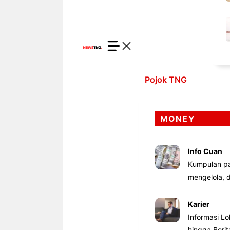
Pojok TNG
MONEY
Info Cuan
Kumpulan pa
mengelola,
Karier
Informasi Lo
hingga Beri