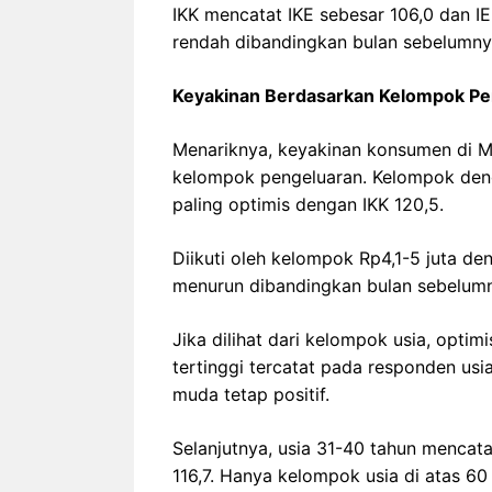
IKK mencatat IKE sebesar 106,0 dan IE
rendah dibandingkan bulan sebelumnya
Keyakinan Berdasarkan Kelompok Pe
Menariknya, keyakinan konsumen di M
kelompok pengeluaran. Kelompok deng
paling optimis dengan IKK 120,5.
Diikuti oleh kelompok Rp4,1-5 juta deng
menurun dibandingkan bulan sebelumn
Jika dilihat dari kelompok usia, optim
tertinggi tercatat pada responden us
muda tetap positif.
Selanjutnya, usia 31-40 tahun mencata
116,7. Hanya kelompok usia di atas 6