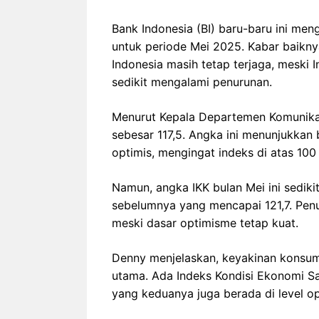
Bank Indonesia (BI) baru-baru ini me
untuk periode Mei 2025. Kabar baikny
Indonesia masih tetap terjaga, meski 
sedikit mengalami penurunan.
Menurut Kepala Departemen Komunikas
sebesar 117,5. Angka ini menunjukkan
optimis, mengingat indeks di atas 10
Namun, angka IKK bulan Mei ini sediki
sebelumnya yang mencapai 121,7. Penu
meski dasar optimisme tetap kuat.
Denny menjelaskan, keyakinan konsume
utama. Ada Indeks Kondisi Ekonomi Sa
yang keduanya juga berada di level op