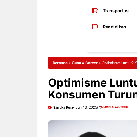
Transportasi
Pendidikan
Beranda
>
Cuan & Career
>
Optimisme Luntur? 
Optimisme Lunt
Konsumen Turun
CUAN & CAREER
Santika Reja
Juni 13, 2025