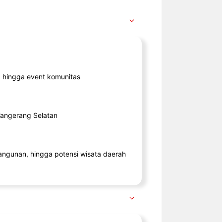
ik, hingga event komunitas
 Tangerang Selatan
angunan, hingga potensi wisata daerah