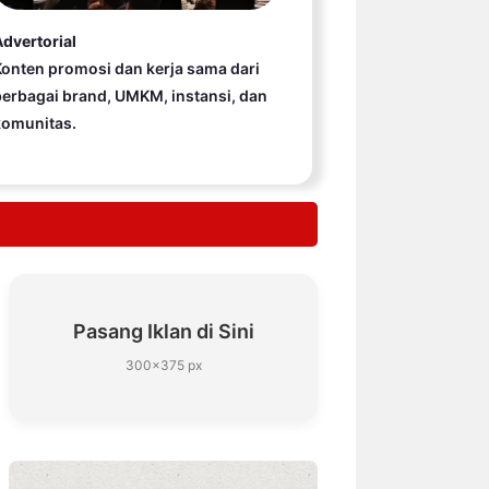
dvertorial
onten promosi dan kerja sama dari
erbagai brand, UMKM, instansi, dan
komunitas.
Pasang Iklan di Sini
300×375 px