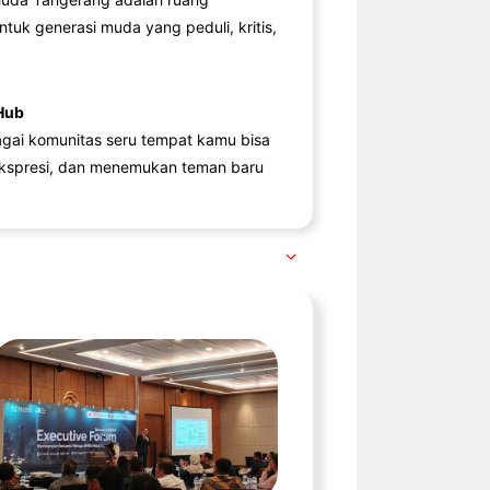
ntuk generasi muda yang peduli, kritis,
Hub
agai komunitas seru tempat kamu bisa
kspresi, dan menemukan teman baru