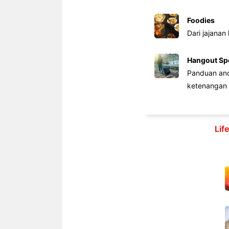
Foodies
Dari jajanan
Hangout Sp
Panduan anda
ketenangan 
Lif