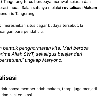
t) Tangerang terus berupaya merawat sejarah dan
rasi muda. Salah satunya melalui
revitalisasi Makam
gendaris Tangerang.
o
, meresmikan situs cagar budaya tersebut. Ia
uangan para pendahulu.
ah bentuk penghormatan kita. Mari berdoa
rima Allah SWT, sekaligus belajar dari
persatuan,” ungkap Maryono.
alisasi
 tidak hanya memperindah makam, tetapi juga menjadi
dan nilai edukasi.