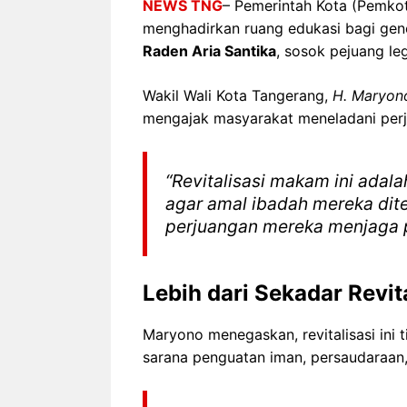
NEWS TNG
– Pemerintah Kota (Pemko
menghadirkan ruang edukasi bagi gene
Raden Aria Santika
, sosok pejuang le
Wakil Wali Kota Tangerang,
H. Maryon
mengajak masyarakat meneladani perj
“Revitalisasi makam ini adal
agar amal ibadah mereka dite
perjuangan mereka menjaga 
Lebih dari Sekadar Revit
Maryono menegaskan, revitalisasi ini
sarana penguatan iman, persaudaraan, 