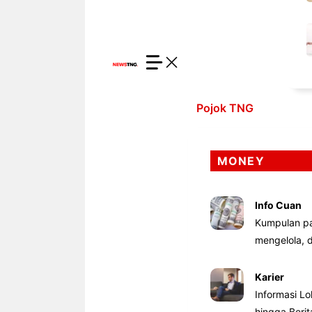
Pojok TNG
MONEY
Info Cuan
Kumpulan pa
mengelola,
Karier
Informasi Lo
hingga Beri