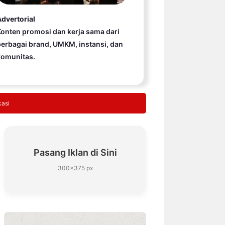
dvertorial
onten promosi dan kerja sama dari
erbagai brand, UMKM, instansi, dan
komunitas.
kasi
Pasang Iklan di Sini
300×375 px