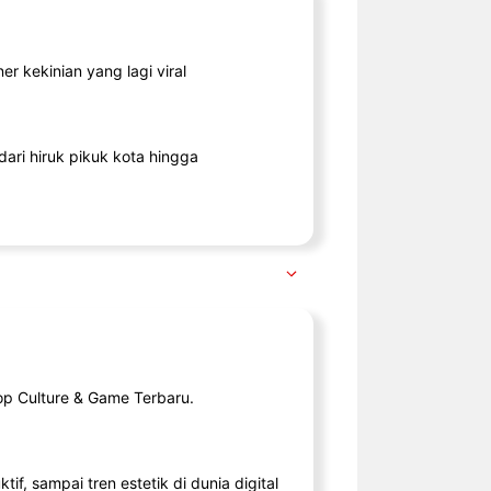
r kekinian yang lagi viral
ari hiruk pikuk kota hingga
op Culture & Game Terbaru.
tif, sampai tren estetik di dunia digital