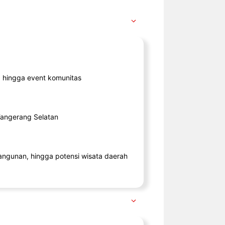
ik, hingga event komunitas
 Tangerang Selatan
angunan, hingga potensi wisata daerah