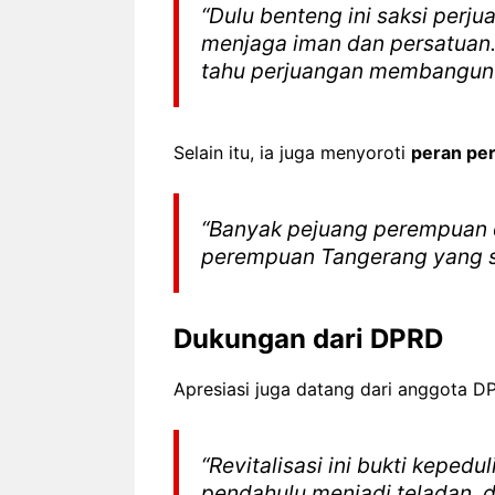
“Dulu benteng ini saksi perjua
menjaga iman dan persatuan.
tahu perjuangan membangun T
Selain itu, ia juga menyoroti
peran pe
“Banyak pejuang perempuan d
perempuan Tangerang yang si
Dukungan dari DPRD
Apresiasi juga datang dari anggota 
“Revitalisasi ini bukti keped
pendahulu menjadi teladan, d