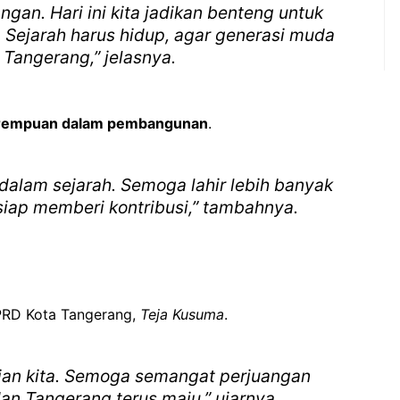
ngan. Hari ini kita jadikan benteng untuk
 Sejarah harus hidup, agar generasi muda
angerang,” jelasnya.
rempuan dalam pembangunan
.
alam sejarah. Semoga lahir lebih banyak
ap memberi kontribusi,” tambahnya.
DPRD Kota Tangerang,
Teja Kusuma
.
ulian kita. Semoga semangat perjuangan
an Tangerang terus maju,” ujarnya.