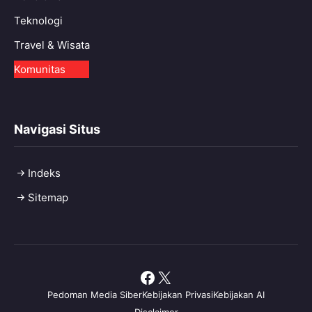
Teknologi
Travel & Wisata
Komunitas
Navigasi Situs
Indeks
Sitemap
Facebook
X
Pedoman Media Siber
Kebijakan Privasi
Kebijakan AI