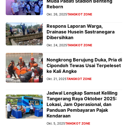
Muda Padati Stadion Benteng
Reborn
Okt. 26, 2025
TANGKOT ZONE
Respons Laporan Warga,
Drainase Husein Sastranegara
Dibersihkan
Okt. 24, 2025
TANGKOT ZONE
Nongkrong Berujung Duka, Pria di
Cipondoh Tewas Usai Terpeleset
ke Kali Angke
Okt. 21, 2025
TANGKOT ZONE
Jadwal Lengkap Samsat Keliling
Tangerang Raya Oktober 2025:
Lokasi, Jam Operasional, dan
Panduan Pembayaran Pajak
Kendaraan
Okt. 5, 2025
TANGKOT ZONE