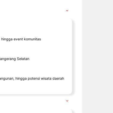
ik, hingga event komunitas
 Tangerang Selatan
angunan, hingga potensi wisata daerah