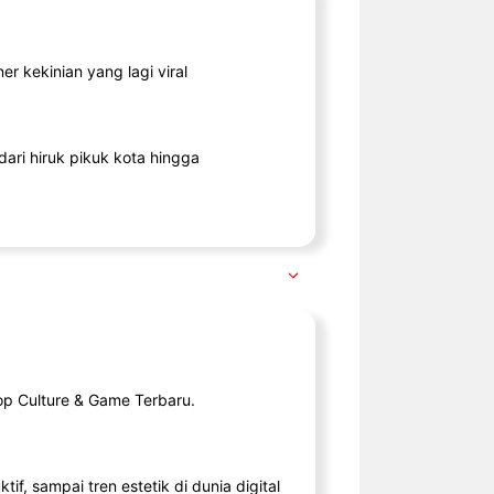
r kekinian yang lagi viral
ari hiruk pikuk kota hingga
op Culture & Game Terbaru.
tif, sampai tren estetik di dunia digital