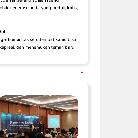
ntuk generasi muda yang peduli, kritis,
Hub
agai komunitas seru tempat kamu bisa
kspresi, dan menemukan teman baru