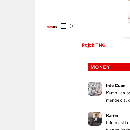
Pojok TNG
MONEY
Info Cuan
Kumpulan pa
mengelola,
Karier
Informasi Lo
hingga Beri