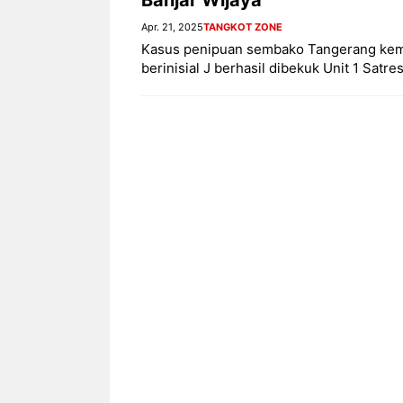
Apr. 21, 2025
TANGKOT ZONE
Kasus penipuan sembako Tangerang kemb
berinisial J berhasil dibekuk Unit 1 Sat