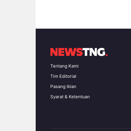
Tentang Kami
Tim Editorial
Pasang Iklan
Syarat & Ketentuan