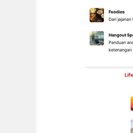
Foodies
Dari jajanan
Hangout Sp
Panduan anda
ketenangan 
Lif