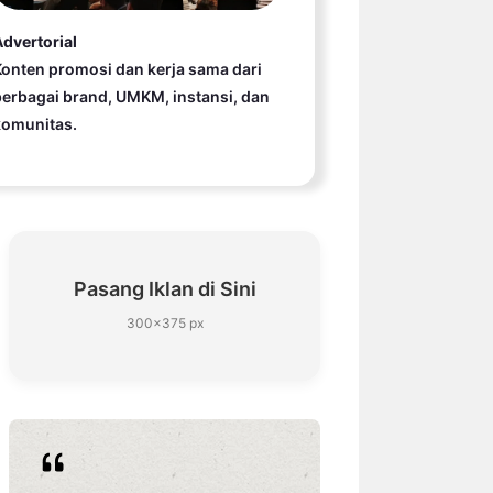
dvertorial
onten promosi dan kerja sama dari
erbagai brand, UMKM, instansi, dan
komunitas.
Pasang Iklan di Sini
300×375 px