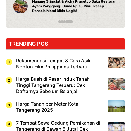
Nunung Srimulat & Vicky Prasetyo Buka Restoran
Ayam Panggang! Cuma Rp 15 Ribu, Resep
Rahasia Mami Bikin Nagih!
TRENDING POS
Rekomendasi Tempat & Cara Asik
Nonton Film Philippines Terbaru
Harga Buah di Pasar Induk Tanah
Tinggi Tangerang Terbaru: Cek
Daftarnya Sebelum Belanja!
Harga Tanah per Meter Kota
Tangerang 2025
7 Tempat Sewa Gedung Pernikahan di
Tangerang di Bawah 5 Juta! Cek