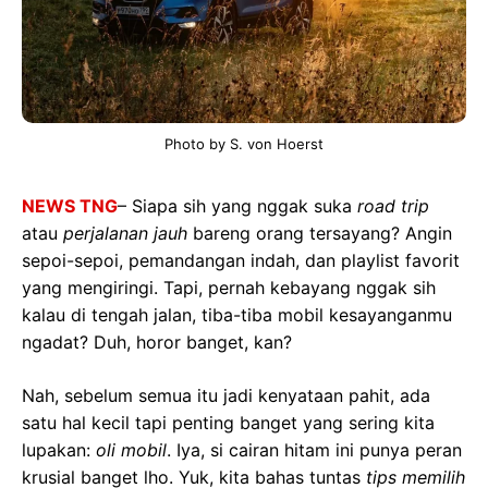
Photo by S. von Hoerst
NEWS TNG
– Siapa sih yang nggak suka
road trip
atau
perjalanan jauh
bareng orang tersayang? Angin
sepoi-sepoi, pemandangan indah, dan playlist favorit
yang mengiringi. Tapi, pernah kebayang nggak sih
kalau di tengah jalan, tiba-tiba mobil kesayanganmu
ngadat? Duh, horor banget, kan?
Nah, sebelum semua itu jadi kenyataan pahit, ada
satu hal kecil tapi penting banget yang sering kita
lupakan:
oli mobil
. Iya, si cairan hitam ini punya peran
krusial banget lho. Yuk, kita bahas tuntas
tips memilih