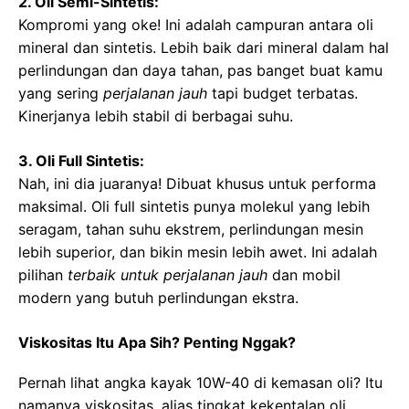
2. Oli Semi-Sintetis:
Kompromi yang oke! Ini adalah campuran antara oli
mineral dan sintetis. Lebih baik dari mineral dalam hal
perlindungan dan daya tahan, pas banget buat kamu
yang sering
perjalanan jauh
tapi budget terbatas.
Kinerjanya lebih stabil di berbagai suhu.
3. Oli Full Sintetis:
Nah, ini dia juaranya! Dibuat khusus untuk performa
maksimal. Oli full sintetis punya molekul yang lebih
seragam, tahan suhu ekstrem, perlindungan mesin
lebih superior, dan bikin mesin lebih awet. Ini adalah
pilihan
terbaik untuk perjalanan jauh
dan mobil
modern yang butuh perlindungan ekstra.
Viskositas Itu Apa Sih? Penting Nggak?
Pernah lihat angka kayak 10W-40 di kemasan oli? Itu
namanya viskositas, alias tingkat kekentalan oli.