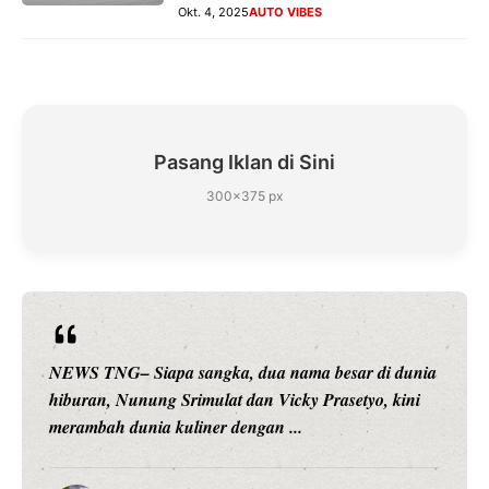
Okt. 4, 2025
AUTO VIBES
Pasang Iklan di Sini
300×375 px
NEWS TNG– Siapa sangka, dua nama besar di dunia
hiburan, Nunung Srimulat dan Vicky Prasetyo, kini
merambah dunia kuliner dengan ...