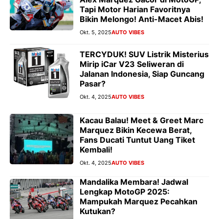
Tapi Motor Harian Favoritnya
Bikin Melongo! Anti-Macet Abis!
Okt. 5, 2025
AUTO VIBES
TERCYDUK! SUV Listrik Misterius
Mirip iCar V23 Seliweran di
Jalanan Indonesia, Siap Guncang
Pasar?
Okt. 4, 2025
AUTO VIBES
Kacau Balau! Meet & Greet Marc
Marquez Bikin Kecewa Berat,
Fans Ducati Tuntut Uang Tiket
Kembali!
Okt. 4, 2025
AUTO VIBES
Mandalika Membara! Jadwal
Lengkap MotoGP 2025:
Mampukah Marquez Pecahkan
Kutukan?