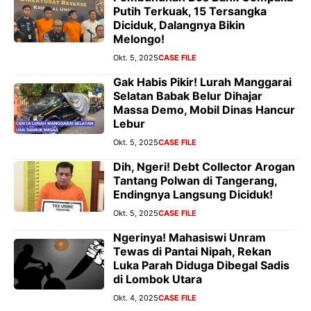
Putih Terkuak, 15 Tersangka
Diciduk, Dalangnya Bikin
Melongo!
Okt. 5, 2025
CASE FILE
Gak Habis Pikir! Lurah Manggarai
Selatan Babak Belur Dihajar
Massa Demo, Mobil Dinas Hancur
Lebur
Okt. 5, 2025
CASE FILE
Dih, Ngeri! Debt Collector Arogan
Tantang Polwan di Tangerang,
Endingnya Langsung Diciduk!
Okt. 5, 2025
CASE FILE
Ngerinya! Mahasiswi Unram
Tewas di Pantai Nipah, Rekan
Luka Parah Diduga Dibegal Sadis
di Lombok Utara
Okt. 4, 2025
CASE FILE