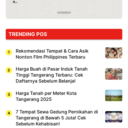
n
Jepang
yang
Wajib
Dicoba,
Bukan
Cuma
TRENDING POS
Sushi!
Rekomendasi Tempat & Cara Asik
Nonton Film Philippines Terbaru
Harga Buah di Pasar Induk Tanah
Tinggi Tangerang Terbaru: Cek
Daftarnya Sebelum Belanja!
Harga Tanah per Meter Kota
Tangerang 2025
7 Tempat Sewa Gedung Pernikahan di
Tangerang di Bawah 5 Juta! Cek
Sebelum Kehabisan!