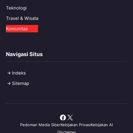
Teknologi
Travel & Wisata
Komunitas
Navigasi Situs
Indeks
Sitemap
Facebook
X
Pedoman Media Siber
Kebijakan Privasi
Kebijakan AI
Disclaimer