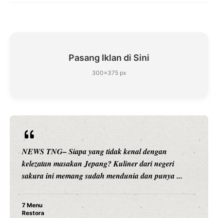
Pasang Iklan di Sini
300×375 px
NEWS TNG– Siapa yang tidak kenal dengan
kelezatan masakan Jepang? Kuliner dari negeri
sakura ini memang sudah mendunia dan punya ...
7 Menu
Restora