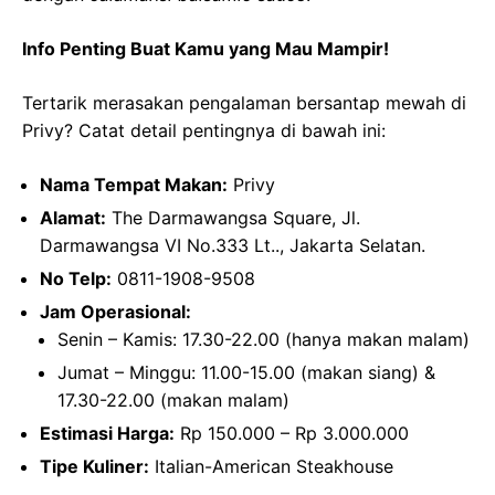
Info Penting Buat Kamu yang Mau Mampir!
Tertarik merasakan pengalaman bersantap mewah di
Privy? Catat detail pentingnya di bawah ini:
Nama Tempat Makan:
Privy
Alamat:
The Darmawangsa Square, Jl.
Darmawangsa VI No.333 Lt.., Jakarta Selatan.
No Telp:
0811-1908-9508
Jam Operasional:
Senin – Kamis: 17.30-22.00 (hanya makan malam)
Jumat – Minggu: 11.00-15.00 (makan siang) &
17.30-22.00 (makan malam)
Estimasi Harga:
Rp 150.000 – Rp 3.000.000
Tipe Kuliner:
Italian-American Steakhouse