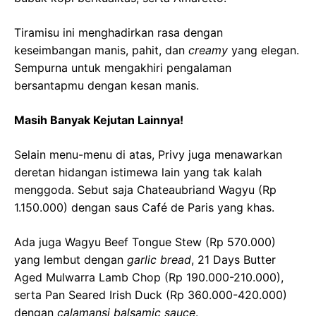
Tiramisu ini menghadirkan rasa dengan
keseimbangan manis, pahit, dan
creamy
yang elegan.
Sempurna untuk mengakhiri pengalaman
bersantapmu dengan kesan manis.
Masih Banyak Kejutan Lainnya!
Selain menu-menu di atas, Privy juga menawarkan
deretan hidangan istimewa lain yang tak kalah
menggoda. Sebut saja Chateaubriand Wagyu (Rp
1.150.000) dengan saus Café de Paris yang khas.
Ada juga Wagyu Beef Tongue Stew (Rp 570.000)
yang lembut dengan
garlic bread
, 21 Days Butter
Aged Mulwarra Lamb Chop (Rp 190.000-210.000),
serta Pan Seared Irish Duck (Rp 360.000-420.000)
dengan
calamansi balsamic sauce
.