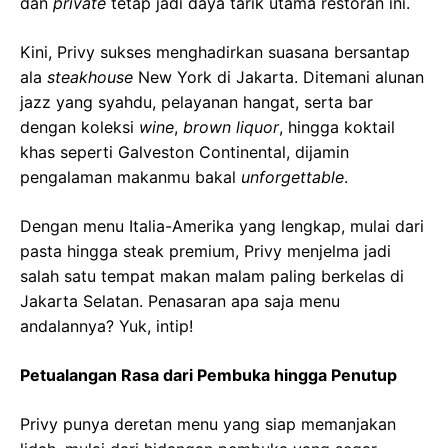
dan
private
tetap jadi daya tarik utama restoran ini.
Kini, Privy sukses menghadirkan suasana bersantap
ala
steakhouse
New York di Jakarta. Ditemani alunan
jazz yang syahdu, pelayanan hangat, serta bar
dengan koleksi
wine
,
brown liquor
, hingga koktail
khas seperti Galveston Continental, dijamin
pengalaman makanmu bakal
unforgettable
.
Dengan menu Italia-Amerika yang lengkap, mulai dari
pasta hingga steak premium, Privy menjelma jadi
salah satu tempat makan malam paling berkelas di
Jakarta Selatan. Penasaran apa saja menu
andalannya? Yuk, intip!
Petualangan Rasa dari Pembuka hingga Penutup
Privy punya deretan menu yang siap memanjakan