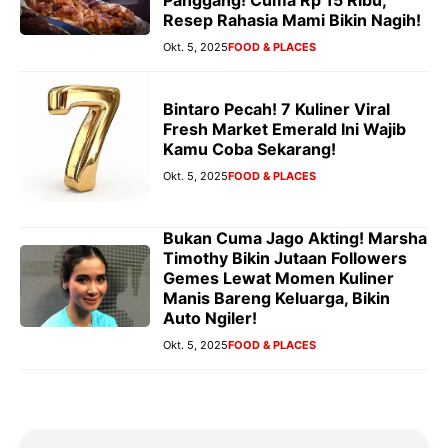
Panggang! Cuma Rp 15 Ribu,
Resep Rahasia Mami Bikin Nagih!
Okt. 5, 2025
FOOD & PLACES
Bintaro Pecah! 7 Kuliner Viral
Fresh Market Emerald Ini Wajib
Kamu Coba Sekarang!
Okt. 5, 2025
FOOD & PLACES
Bukan Cuma Jago Akting! Marsha
Timothy Bikin Jutaan Followers
Gemes Lewat Momen Kuliner
Manis Bareng Keluarga, Bikin
Auto Ngiler!
Okt. 5, 2025
FOOD & PLACES