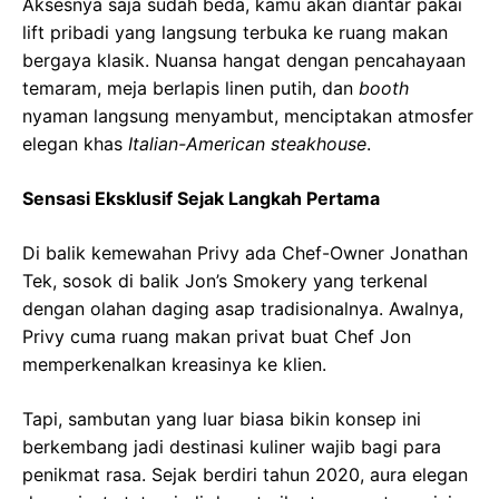
Aksesnya saja sudah beda, kamu akan diantar pakai
lift pribadi yang langsung terbuka ke ruang makan
bergaya klasik. Nuansa hangat dengan pencahayaan
temaram, meja berlapis linen putih, dan
booth
nyaman langsung menyambut, menciptakan atmosfer
elegan khas
Italian-American steakhouse
.
Sensasi Eksklusif Sejak Langkah Pertama
Di balik kemewahan Privy ada Chef-Owner Jonathan
Tek, sosok di balik Jon’s Smokery yang terkenal
dengan olahan daging asap tradisionalnya. Awalnya,
Privy cuma ruang makan privat buat Chef Jon
memperkenalkan kreasinya ke klien.
Tapi, sambutan yang luar biasa bikin konsep ini
berkembang jadi destinasi kuliner wajib bagi para
penikmat rasa. Sejak berdiri tahun 2020, aura elegan