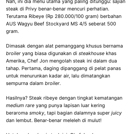
Nah, ini dia menu utama yang paling ditunggu: sajian
steak di Privy benar-benar mencuri perhatian.
Terutama Ribeye (Rp 280.000/100 gram) berbahan
AUS Wagyu Beef Stockyard MS 4/5 seberat 500
gram.
Dimasak dengan alat pemanggang khusus bernama
broiler
yang biasa digunakan di
steakhouse
khas
Amerika, Chef Jon mengolah steak ini dalam dua
tahap. Pertama, daging dipanggang di pelat panas
untuk menurunkan kadar air, lalu dimatangkan
sempurna dalam
broiler
.
Hasilnya? Steak ribeye dengan tingkat kematangan
medium rare
yang punya lapisan luar kering
beraroma
smoky
, tapi bagian dalamnya super
juicy
dan lembut. Benar-benar meleleh di mulut!