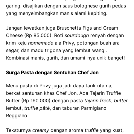
garing, disajikan dengan saus bolognese gurih pedas
yang menyeimbangkan manis alami kepiting.
Jangan lewatkan juga Bruschetta Figs and Cream
Cheese (Rp 85.000). Roti
sourdough
renyah dengan
krim keju
homemade
ala Privy, potongan buah ara
segar, dan madu trigona yang lembut wangi.
Kombinasi manis, gurih, dan umami-nya unik banget!
Surga Pasta dengan Sentuhan Chef Jon
Menu pasta di Privy juga jadi daya tarik utama,
berkat sentuhan khas Chef Jon. Ada Tajarin Truffle
Butter (Rp 190.000) dengan pasta
tajarin fresh
,
butter
lembut,
truffle pâté
, dan taburan Parmigiano
Reggiano.
Teksturnya
creamy
dengan aroma
truffle
yang kuat,