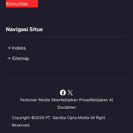
Komunitas
Navigasi Situs
Indeks
Sitemap
Facebook
X
Pedoman Media Siber
Kebijakan Privasi
Kebijakan AI
Disclaimer
Copyright ©2026 PT. Santika Cipta Media All Right
Reserved