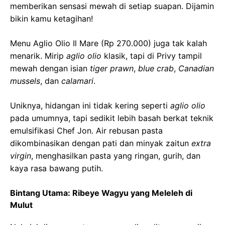
memberikan sensasi mewah di setiap suapan. Dijamin
bikin kamu ketagihan!
Menu Aglio Olio Il Mare (Rp 270.000) juga tak kalah
menarik. Mirip
aglio olio
klasik, tapi di Privy tampil
mewah dengan isian
tiger prawn
,
blue crab
,
Canadian
mussels
, dan
calamari
.
Uniknya, hidangan ini tidak kering seperti
aglio olio
pada umumnya, tapi sedikit lebih basah berkat teknik
emulsifikasi Chef Jon. Air rebusan pasta
dikombinasikan dengan pati dan minyak zaitun
extra
virgin
, menghasilkan pasta yang ringan, gurih, dan
kaya rasa bawang putih.
Bintang Utama: Ribeye Wagyu yang Meleleh di
Mulut