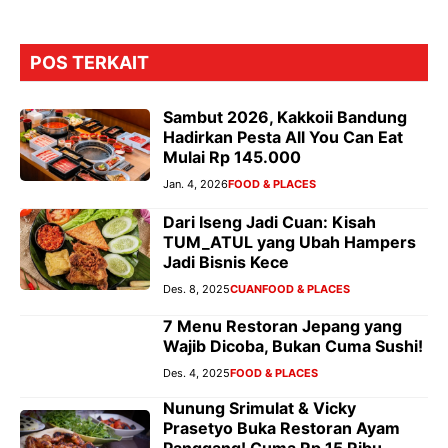
POS TERKAIT
Sambut 2026, Kakkoii Bandung
Hadirkan Pesta All You Can Eat
Mulai Rp 145.000
Jan. 4, 2026
FOOD & PLACES
Dari Iseng Jadi Cuan: Kisah
TUM_ATUL yang Ubah Hampers
Jadi Bisnis Kece
Des. 8, 2025
CUAN
FOOD & PLACES
7 Menu Restoran Jepang yang
Wajib Dicoba, Bukan Cuma Sushi!
Des. 4, 2025
FOOD & PLACES
Nunung Srimulat & Vicky
Prasetyo Buka Restoran Ayam