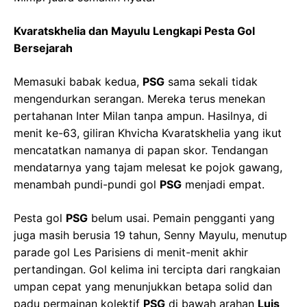
Kvaratskhelia dan Mayulu Lengkapi Pesta Gol
Bersejarah
Memasuki babak kedua,
PSG
sama sekali tidak
mengendurkan serangan. Mereka terus menekan
pertahanan Inter Milan tanpa ampun. Hasilnya, di
menit ke-63, giliran Khvicha Kvaratskhelia yang ikut
mencatatkan namanya di papan skor. Tendangan
mendatarnya yang tajam melesat ke pojok gawang,
menambah pundi-pundi gol
PSG
menjadi empat.
Pesta gol
PSG
belum usai. Pemain pengganti yang
juga masih berusia 19 tahun, Senny Mayulu, menutup
parade gol Les Parisiens di menit-menit akhir
pertandingan. Gol kelima ini tercipta dari rangkaian
umpan cepat yang menunjukkan betapa solid dan
padu permainan kolektif
PSG
di bawah arahan
Luis