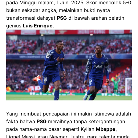
pada Minggu malam, 1 Juni 2025. Skor mencolok 5-0
bukan sekadar angka, melainkan bukti nyata
transformasi dahsyat
PSG
di bawah arahan pelatih
genius
Luis Enrique
.
Yang membuat pencapaian ini makin istimewa adalah
fakta bahwa
PSG
meraihnya tanpa ketergantungan
pada nama-nama besar seperti Kylian
Mbappe
,
Lionel Messi, atau Neymar. Justru, para talenta muda