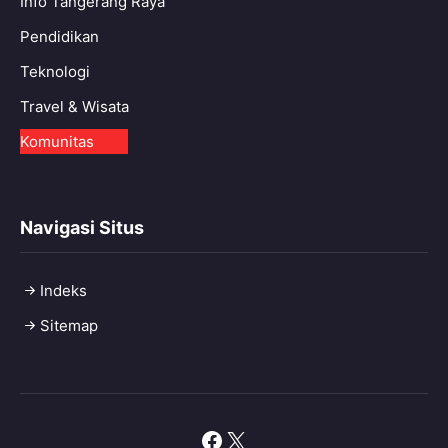
Info Tangerang Raya
Pendidikan
Teknologi
Travel & Wisata
Komunitas
Navigasi Situs
Indeks
Sitemap
Facebook
X