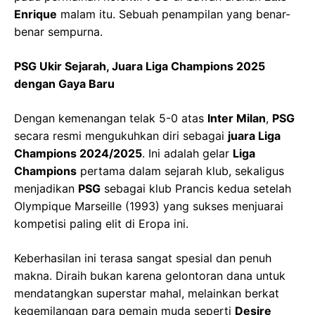
Enrique
malam itu. Sebuah penampilan yang benar-
benar sempurna.
PSG Ukir Sejarah, Juara Liga Champions 2025
dengan Gaya Baru
Dengan kemenangan telak 5-0 atas
Inter Milan
,
PSG
secara resmi mengukuhkan diri sebagai
juara Liga
Champions 2024/2025
. Ini adalah gelar
Liga
Champions
pertama dalam sejarah klub, sekaligus
menjadikan
PSG
sebagai klub Prancis kedua setelah
Olympique Marseille (1993) yang sukses menjuarai
kompetisi paling elit di Eropa ini.
Keberhasilan ini terasa sangat spesial dan penuh
makna. Diraih bukan karena gelontoran dana untuk
mendatangkan superstar mahal, melainkan berkat
kegemilangan para pemain muda seperti
Desire