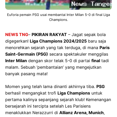
Euforia pemain PSG usai membantai Inter Milan 5-0 di final Liga
Champions.
NEWS TNG
–
PIKIRAN RAKYAT
– Jagat sepak bola
digegerkan!
Liga Champions 2024/2025
baru saja
menorehkan sejarah yang tak terduga, di mana
Paris
Saint-Germain (PSG)
secara spektakuler menggilas
Inter Milan
dengan skor telak 5-0 di partai
final
tadi
malam. Sebuah ‘pembantaian’ yang mengejutkan
banyak pasang mata!
Momen yang telah lama dinanti akhirnya tiba.
PSG
berhasil mengangkat trofi
Liga Champions
untuk
pertama kalinya sepanjang sejarah klub! Kemenangan
bersejarah ini tercipta setelah Les Parisiens
menaklukkan Nerazzurri di
Allianz Arena, Munich
,