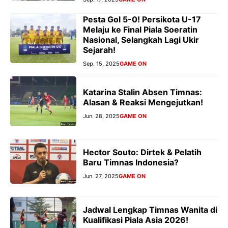
Pesta Gol 5-0! Persikota U-17
Melaju ke Final Piala Soeratin
Nasional, Selangkah Lagi Ukir
Sejarah!
Sep. 15, 2025
GAME ON
Katarina Stalin Absen Timnas:
Alasan & Reaksi Mengejutkan!
Jun. 28, 2025
GAME ON
Hector Souto: Dirtek & Pelatih
Baru Timnas Indonesia?
Jun. 27, 2025
GAME ON
Jadwal Lengkap Timnas Wanita di
Kualifikasi Piala Asia 2026!