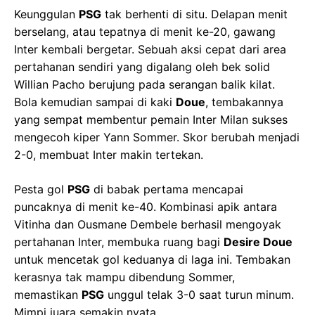
Keunggulan
PSG
tak berhenti di situ. Delapan menit
berselang, atau tepatnya di menit ke-20, gawang
Inter kembali bergetar. Sebuah aksi cepat dari area
pertahanan sendiri yang digalang oleh bek solid
Willian Pacho berujung pada serangan balik kilat.
Bola kemudian sampai di kaki
Doue
, tembakannya
yang sempat membentur pemain Inter Milan sukses
mengecoh kiper Yann Sommer. Skor berubah menjadi
2-0, membuat Inter makin tertekan.
Pesta gol
PSG
di babak pertama mencapai
puncaknya di menit ke-40. Kombinasi apik antara
Vitinha dan Ousmane Dembele berhasil mengoyak
pertahanan Inter, membuka ruang bagi
Desire Doue
untuk mencetak gol keduanya di laga ini. Tembakan
kerasnya tak mampu dibendung Sommer,
memastikan
PSG
unggul telak 3-0 saat turun minum.
Mimpi juara semakin nyata.