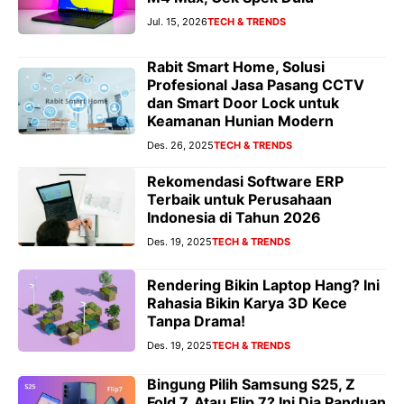
Jul. 15, 2026
TECH & TRENDS
Rabit Smart Home, Solusi
Profesional Jasa Pasang CCTV
dan Smart Door Lock untuk
Keamanan Hunian Modern
Des. 26, 2025
TECH & TRENDS
Rekomendasi Software ERP
Terbaik untuk Perusahaan
Indonesia di Tahun 2026
Des. 19, 2025
TECH & TRENDS
Rendering Bikin Laptop Hang? Ini
Rahasia Bikin Karya 3D Kece
Tanpa Drama!
Des. 19, 2025
TECH & TRENDS
Bingung Pilih Samsung S25, Z
Fold 7, Atau Flip 7? Ini Dia Panduan