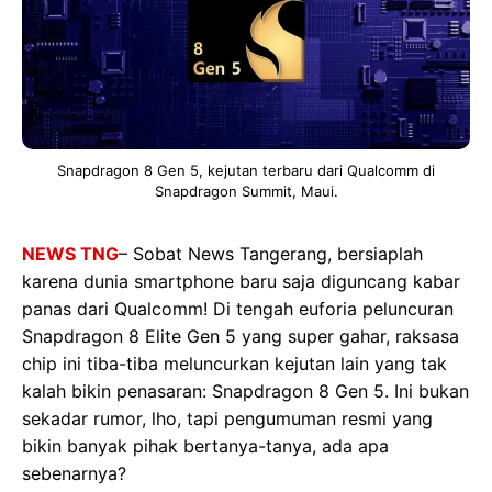
Snapdragon 8 Gen 5, kejutan terbaru dari Qualcomm di
Snapdragon Summit, Maui.
NEWS TNG
– Sobat News Tangerang, bersiaplah
karena dunia smartphone baru saja diguncang kabar
panas dari Qualcomm! Di tengah euforia peluncuran
Snapdragon 8 Elite Gen 5 yang super gahar, raksasa
chip ini tiba-tiba meluncurkan kejutan lain yang tak
kalah bikin penasaran: Snapdragon 8 Gen 5. Ini bukan
sekadar rumor, lho, tapi pengumuman resmi yang
bikin banyak pihak bertanya-tanya, ada apa
sebenarnya?