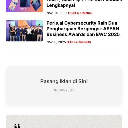
Lengkapnya!
Nov. 14, 2025
TECH & TRENDS
Peris.ai Cybersecurity Raih Dua
Penghargaan Bergengsi: ASEAN
Business Awards dan EWC 2025
Nov. 6, 2025
TECH & TRENDS
Pasang Iklan di Sini
300×375 px