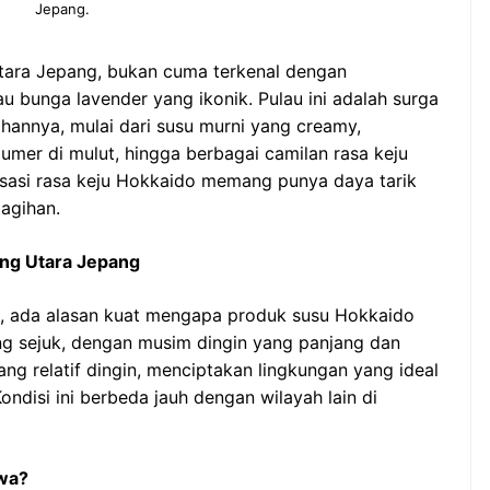
Jepang.
utara Jepang, bukan cuma terkenal dengan
bunga lavender yang ikonik. Pulau ini adalah surga
hannya, mulai dari susu murni yang creamy,
umer di mulut, hingga berbagai camilan rasa keju
ensasi rasa keju Hokkaido memang punya daya tarik
tagihan.
ung Utara Jepang
t, ada alasan kuat mengapa produk susu Hokkaido
ang sejuk, dengan musim dingin yang panjang dan
g relatif dingin, menciptakan lingkungan yang ideal
ondisi ini berbeda jauh dengan wilayah lain di
ewa?