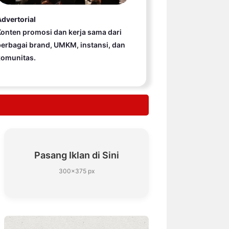
dvertorial
onten promosi dan kerja sama dari
erbagai brand, UMKM, instansi, dan
komunitas.
Pasang Iklan di Sini
300×375 px