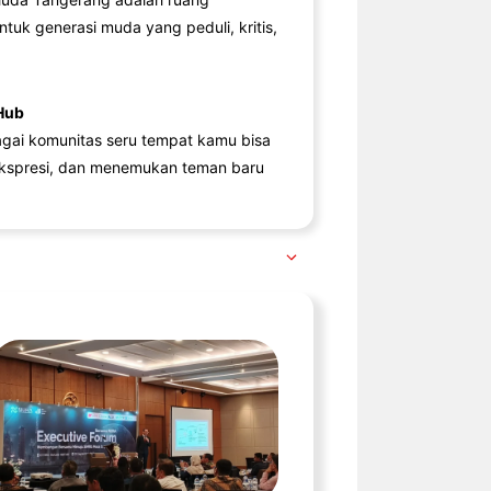
ntuk generasi muda yang peduli, kritis,
Hub
agai komunitas seru tempat kamu bisa
kspresi, dan menemukan teman baru