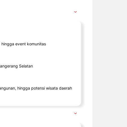
ik, hingga event komunitas
 Tangerang Selatan
angunan, hingga potensi wisata daerah