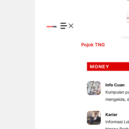
Pojok TNG
MONEY
Info Cuan
Kumpulan pa
mengelola,
Karier
Informasi Lo
hingga Beri