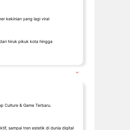
r kekinian yang lagi viral
ari hiruk pikuk kota hingga
op Culture & Game Terbaru.
tif, sampai tren estetik di dunia digital