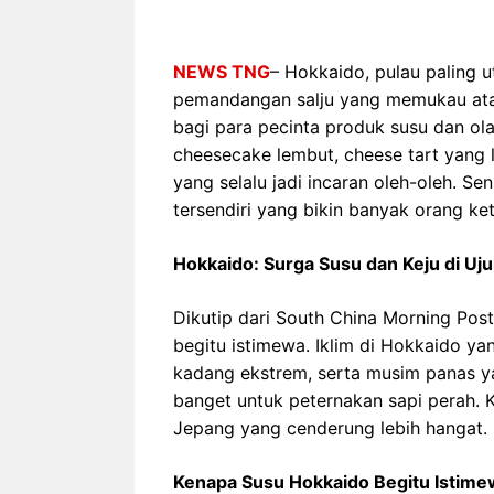
NEWS TNG
– Hokkaido, pulau paling 
pemandangan salju yang memukau atau 
bagi para pecinta produk susu dan ola
cheesecake lembut, cheese tart yang l
yang selalu jadi incaran oleh-oleh. S
tersendiri yang bikin banyak orang ke
Hokkaido: Surga Susu dan Keju di Uj
Dikutip dari South China Morning Pos
begitu istimewa. Iklim di Hokkaido y
kadang ekstrem, serta musim panas yan
banget untuk peternakan sapi perah. K
Jepang yang cenderung lebih hangat.
Kenapa Susu Hokkaido Begitu Istim