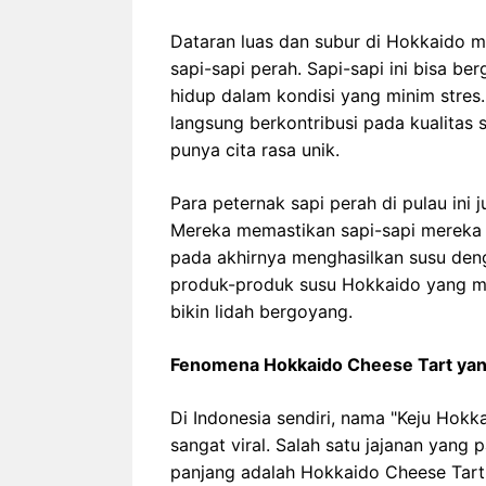
Dataran luas dan subur di Hokkaido 
sapi-sapi perah. Sapi-sapi ini bisa be
hidup dalam kondisi yang minim stres.
langsung berkontribusi pada kualitas 
punya cita rasa unik.
Para peternak sapi perah di pulau ini
Mereka memastikan sapi-sapi mereka s
pada akhirnya menghasilkan susu denga
produk-produk susu Hokkaido yang men
bikin lidah bergoyang.
Fenomena Hokkaido Cheese Tart yan
Di Indonesia sendiri, nama "Keju Hokka
sangat viral. Salah satu jajanan yang 
panjang adalah Hokkaido Cheese Tart. 