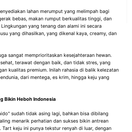
menyediakan lahan merumput yang melimpah bagi
rgerak bebas, makan rumput berkualitas tinggi, dan
 Lingkungan yang tenang dan alami ini secara
susu yang dihasilkan, yang dikenal kaya, creamy, dan
 juga sangat memprioritaskan kesejahteraan hewan.
ehat, terawat dengan baik, dan tidak stres, yang
n kualitas premium. Inilah rahasia di balik kelezatan
dunia, dari mentega, es krim, hingga keju yang
g Bikin Heboh Indonesia
ido" sudah tidak asing lagi, bahkan bisa dibilang
paling menarik perhatian dan sukses bikin antrean
Tart keju ini punya tekstur renyah di luar, dengan