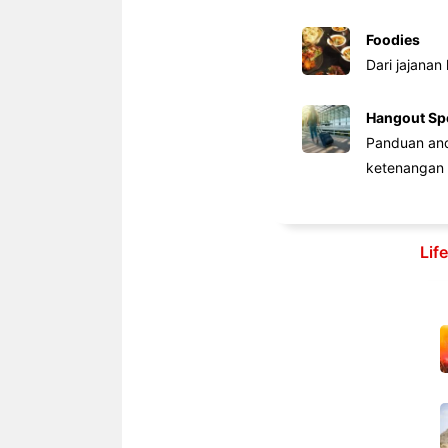
Foodies
Dari jajanan
Hangout Sp
Panduan anda
ketenangan 
Lif