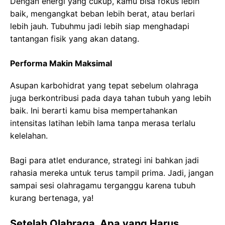
Dengan energi yang cukup, kamu bisa fokus lebih
baik, mengangkat beban lebih berat, atau berlari
lebih jauh. Tubuhmu jadi lebih siap menghadapi
tantangan fisik yang akan datang.
Performa Makin Maksimal
Asupan karbohidrat yang tepat sebelum olahraga
juga berkontribusi pada daya tahan tubuh yang lebih
baik. Ini berarti kamu bisa mempertahankan
intensitas latihan lebih lama tanpa merasa terlalu
kelelahan.
Bagi para atlet endurance, strategi ini bahkan jadi
rahasia mereka untuk terus tampil prima. Jadi, jangan
sampai sesi olahragamu terganggu karena tubuh
kurang bertenaga, ya!
Setelah Olahraga, Apa yang Harus