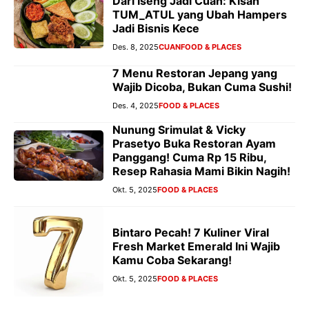
Dari Iseng Jadi Cuan: Kisah
TUM_ATUL yang Ubah Hampers
Jadi Bisnis Kece
Des. 8, 2025
CUAN
FOOD & PLACES
7 Menu Restoran Jepang yang
Wajib Dicoba, Bukan Cuma Sushi!
Des. 4, 2025
FOOD & PLACES
Nunung Srimulat & Vicky
Prasetyo Buka Restoran Ayam
Panggang! Cuma Rp 15 Ribu,
Resep Rahasia Mami Bikin Nagih!
Okt. 5, 2025
FOOD & PLACES
Bintaro Pecah! 7 Kuliner Viral
Fresh Market Emerald Ini Wajib
Kamu Coba Sekarang!
Okt. 5, 2025
FOOD & PLACES