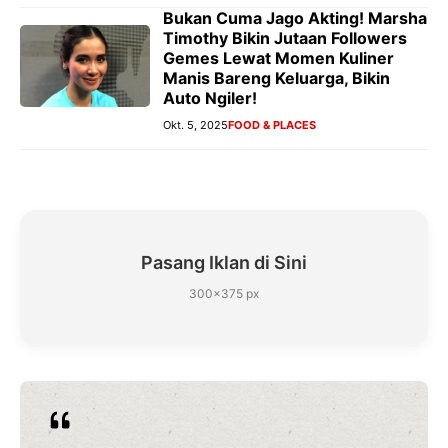
Bukan Cuma Jago Akting! Marsha
Timothy Bikin Jutaan Followers
Gemes Lewat Momen Kuliner
Manis Bareng Keluarga, Bikin
Auto Ngiler!
Okt. 5, 2025
FOOD & PLACES
Pasang Iklan di Sini
300×375 px