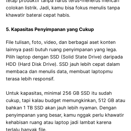
tetap produktif tanpa harus terus-menerus mencari
colokan listrik. Jadi, kamu bisa fokus menulis tanpa
khawatir baterai cepat habis.
5. Kapasitas Penyimpanan yang Cukup
File tulisan, foto, video, dan berbagai aset konten
lainnya pasti butuh ruang penyimpanan yang lega.
Pilih laptop dengan SSD (Solid State Drive) daripada
HDD (Hard Disk Drive). SSD jauh lebih cepat dalam
membaca dan menulis data, membuat laptopmu
terasa lebih responsif.
Untuk kapasitas, minimal 256 GB SSD itu sudah
cukup, tapi kalau budget memungkinkan, 512 GB atau
bahkan 1 TB SSD akan jauh lebih nyaman. Dengan
penyimpanan yang besar, kamu nggak perlu khawatir
kehabisan ruang atau laptop jadi lambat karena
terlalu banyak file.