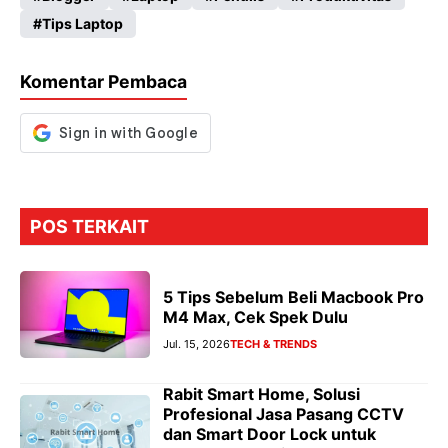
b
ts
gr
se
Tips Laptop
o
A
a
n
o
p
m
g
Komentar Pembaca
k
p
er
POS TERKAIT
5 Tips Sebelum Beli Macbook Pro
M4 Max, Cek Spek Dulu
Jul. 15, 2026
TECH & TRENDS
Rabit Smart Home, Solusi
Profesional Jasa Pasang CCTV
dan Smart Door Lock untuk