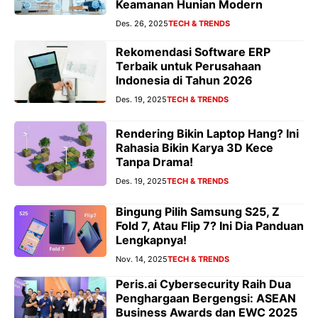
Keamanan Hunian Modern
Des. 26, 2025
TECH & TRENDS
Rekomendasi Software ERP
Terbaik untuk Perusahaan
Indonesia di Tahun 2026
Des. 19, 2025
TECH & TRENDS
Rendering Bikin Laptop Hang? Ini
Rahasia Bikin Karya 3D Kece
Tanpa Drama!
Des. 19, 2025
TECH & TRENDS
Bingung Pilih Samsung S25, Z
Fold 7, Atau Flip 7? Ini Dia Panduan
Lengkapnya!
Nov. 14, 2025
TECH & TRENDS
Peris.ai Cybersecurity Raih Dua
Penghargaan Bergengsi: ASEAN
Business Awards dan EWC 2025