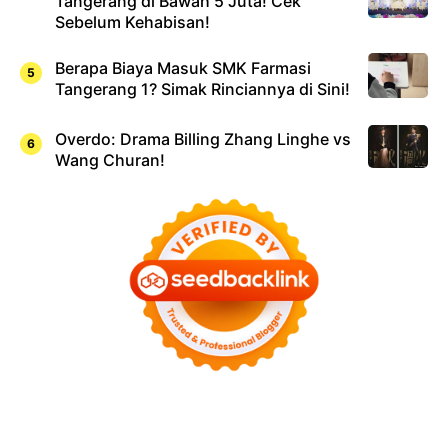
Tangerang di Bawah 5 Juta! Cek
Sebelum Kehabisan!
Berapa Biaya Masuk SMK Farmasi
Tangerang 1? Simak Rinciannya di Sini!
Overdo: Drama Billing Zhang Linghe vs
Wang Churan!