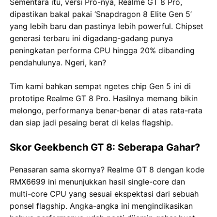
Sementara itu, versi Pro-nya, Realme GT 8 Pro,
dipastikan bakal pakai ‘Snapdragon 8 Elite Gen 5’
yang lebih baru dan pastinya lebih powerful. Chipset
generasi terbaru ini digadang-gadang punya
peningkatan performa CPU hingga 20% dibanding
pendahulunya. Ngeri, kan?
Tim kami bahkan sempat ngetes chip Gen 5 ini di
prototipe Realme GT 8 Pro. Hasilnya memang bikin
melongo, performanya benar-benar di atas rata-rata
dan siap jadi pesaing berat di kelas flagship.
Skor Geekbench GT 8: Seberapa Gahar?
Penasaran sama skornya? Realme GT 8 dengan kode
RMX6699 ini menunjukkan hasil single-core dan
multi-core CPU yang sesuai ekspektasi dari sebuah
ponsel flagship. Angka-angka ini mengindikasikan