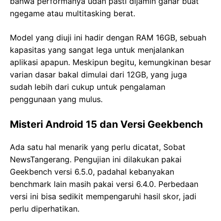
bahwa performanya udah pasti dijamin gahar buat
ngegame atau multitasking berat.
Model yang diuji ini hadir dengan RAM 16GB, sebuah
kapasitas yang sangat lega untuk menjalankan
aplikasi apapun. Meskipun begitu, kemungkinan besar
varian dasar bakal dimulai dari 12GB, yang juga
sudah lebih dari cukup untuk pengalaman
penggunaan yang mulus.
Misteri Android 15 dan Versi Geekbench
Ada satu hal menarik yang perlu dicatat, Sobat
NewsTangerang. Pengujian ini dilakukan pakai
Geekbench versi 6.5.0, padahal kebanyakan
benchmark lain masih pakai versi 6.4.0. Perbedaan
versi ini bisa sedikit mempengaruhi hasil skor, jadi
perlu diperhatikan.