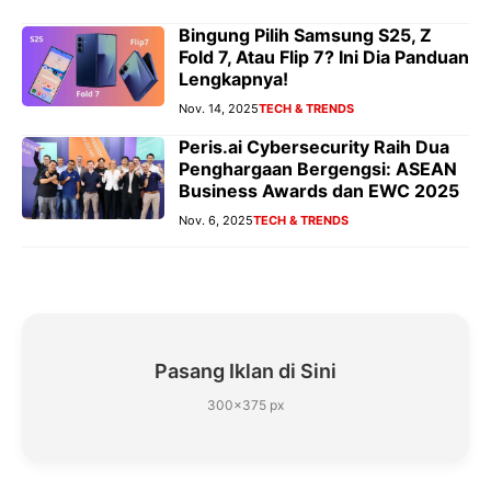
Bingung Pilih Samsung S25, Z
Fold 7, Atau Flip 7? Ini Dia Panduan
Lengkapnya!
Nov. 14, 2025
TECH & TRENDS
Peris.ai Cybersecurity Raih Dua
Penghargaan Bergengsi: ASEAN
Business Awards dan EWC 2025
Nov. 6, 2025
TECH & TRENDS
Pasang Iklan di Sini
300×375 px