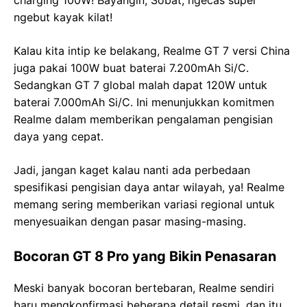
charging 100W! Bayangin, Sobat, ngecas super
ngebut kayak kilat!
Kalau kita intip ke belakang, Realme GT 7 versi China
juga pakai 100W buat baterai 7.200mAh Si/C.
Sedangkan GT 7 global malah dapat 120W untuk
baterai 7.000mAh Si/C. Ini menunjukkan komitmen
Realme dalam memberikan pengalaman pengisian
daya yang cepat.
Jadi, jangan kaget kalau nanti ada perbedaan
spesifikasi pengisian daya antar wilayah, ya! Realme
memang sering memberikan variasi regional untuk
menyesuaikan dengan pasar masing-masing.
Bocoran GT 8 Pro yang Bikin Penasaran
Meski banyak bocoran bertebaran, Realme sendiri
baru mengkonfirmasi beberapa detail resmi, dan itu