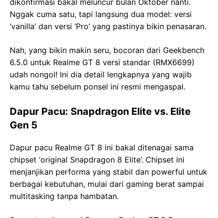
dikonfirmasi bakal meluncur bulan Oktober nanti.
Nggak cuma satu, tapi langsung dua model: versi
‘vanilla’ dan versi ‘Pro’ yang pastinya bikin penasaran.
Nah, yang bikin makin seru, bocoran dari Geekbench
6.5.0 untuk Realme GT 8 versi standar (RMX6699)
udah nongol! Ini dia detail lengkapnya yang wajib
kamu tahu sebelum ponsel ini resmi mengaspal.
Dapur Pacu: Snapdragon Elite vs. Elite
Gen 5
Dapur pacu Realme GT 8 ini bakal ditenagai sama
chipset ‘original Snapdragon 8 Elite’. Chipset ini
menjanjikan performa yang stabil dan powerful untuk
berbagai kebutuhan, mulai dari gaming berat sampai
multitasking tanpa hambatan.