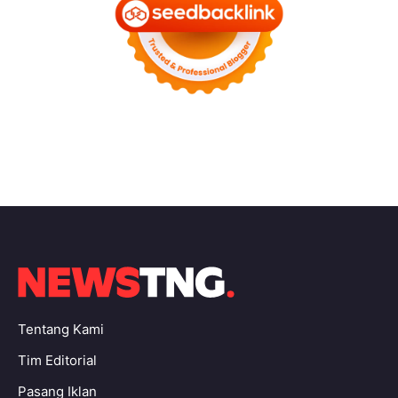
Tentang Kami
Tim Editorial
Pasang Iklan