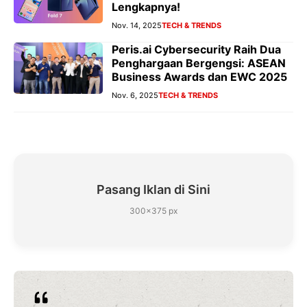
Lengkapnya!
Nov. 14, 2025
TECH & TRENDS
Peris.ai Cybersecurity Raih Dua
Penghargaan Bergengsi: ASEAN
Business Awards dan EWC 2025
Nov. 6, 2025
TECH & TRENDS
Pasang Iklan di Sini
300×375 px