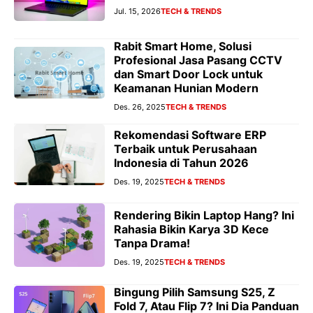
Jul. 15, 2026
TECH & TRENDS
Rabit Smart Home, Solusi
Profesional Jasa Pasang CCTV
dan Smart Door Lock untuk
Keamanan Hunian Modern
Des. 26, 2025
TECH & TRENDS
Rekomendasi Software ERP
Terbaik untuk Perusahaan
Indonesia di Tahun 2026
Des. 19, 2025
TECH & TRENDS
Rendering Bikin Laptop Hang? Ini
Rahasia Bikin Karya 3D Kece
Tanpa Drama!
Des. 19, 2025
TECH & TRENDS
Bingung Pilih Samsung S25, Z
Fold 7, Atau Flip 7? Ini Dia Panduan