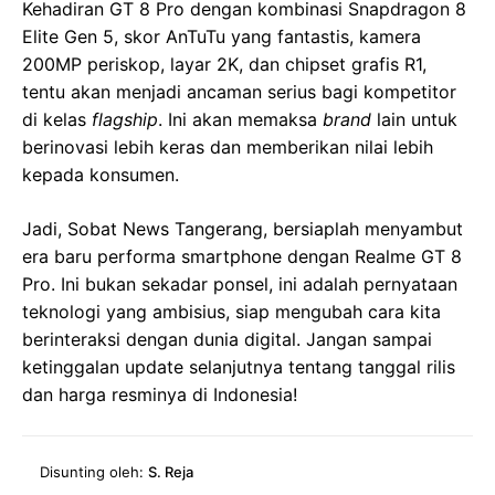
Kehadiran GT 8 Pro dengan kombinasi Snapdragon 8
Elite Gen 5, skor AnTuTu yang fantastis, kamera
200MP periskop, layar 2K, dan chipset grafis R1,
tentu akan menjadi ancaman serius bagi kompetitor
di kelas
flagship
. Ini akan memaksa
brand
lain untuk
berinovasi lebih keras dan memberikan nilai lebih
kepada konsumen.
Jadi, Sobat News Tangerang, bersiaplah menyambut
era baru performa smartphone dengan Realme GT 8
Pro. Ini bukan sekadar ponsel, ini adalah pernyataan
teknologi yang ambisius, siap mengubah cara kita
berinteraksi dengan dunia digital. Jangan sampai
ketinggalan update selanjutnya tentang tanggal rilis
dan harga resminya di Indonesia!
Disunting oleh:
S. Reja