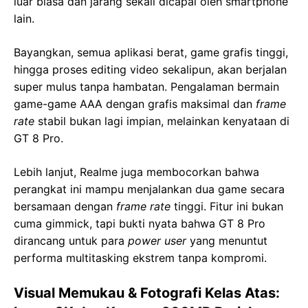
luar biasa dan jarang sekali dicapai oleh smartphone
lain.
Bayangkan, semua aplikasi berat, game grafis tinggi,
hingga proses editing video sekalipun, akan berjalan
super mulus tanpa hambatan. Pengalaman bermain
game-game AAA dengan grafis maksimal dan
frame
rate
stabil bukan lagi impian, melainkan kenyataan di
GT 8 Pro.
Lebih lanjut, Realme juga membocorkan bahwa
perangkat ini mampu menjalankan dua game secara
bersamaan dengan
frame rate
tinggi. Fitur ini bukan
cuma gimmick, tapi bukti nyata bahwa GT 8 Pro
dirancang untuk para
power user
yang menuntut
performa multitasking ekstrem tanpa kompromi.
Visual Memukau & Fotografi Kelas Atas: