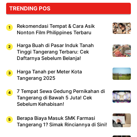
TRENDING POS
Rekomendasi Tempat & Cara Asik
Nonton Film Philippines Terbaru
Harga Buah di Pasar Induk Tanah
Tinggi Tangerang Terbaru: Cek
Daftarnya Sebelum Belanja!
Harga Tanah per Meter Kota
Tangerang 2025
7 Tempat Sewa Gedung Pernikahan di
Tangerang di Bawah 5 Juta! Cek
Sebelum Kehabisan!
Berapa Biaya Masuk SMK Farmasi
Tangerang 1? Simak Rinciannya di Sini!