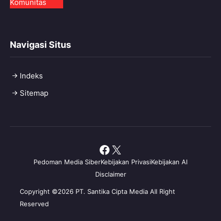
Komunitas
Navigasi Situs
Indeks
Sitemap
Facebook
X
Pedoman Media Siber
Kebijakan Privasi
Kebijakan AI
Disclaimer
Copyright ©2026 PT. Santika Cipta Media All Right
Reserved