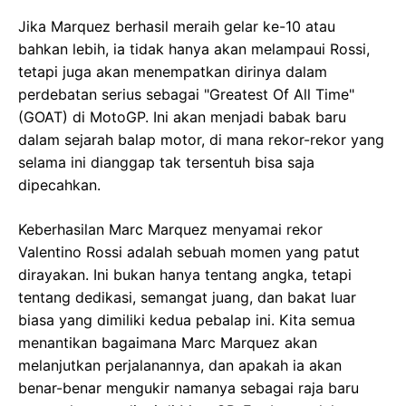
Jika Marquez berhasil meraih gelar ke-10 atau
bahkan lebih, ia tidak hanya akan melampaui Rossi,
tetapi juga akan menempatkan dirinya dalam
perdebatan serius sebagai "Greatest Of All Time"
(GOAT) di MotoGP. Ini akan menjadi babak baru
dalam sejarah balap motor, di mana rekor-rekor yang
selama ini dianggap tak tersentuh bisa saja
dipecahkan.
Keberhasilan Marc Marquez menyamai rekor
Valentino Rossi adalah sebuah momen yang patut
dirayakan. Ini bukan hanya tentang angka, tetapi
tentang dedikasi, semangat juang, dan bakat luar
biasa yang dimiliki kedua pebalap ini. Kita semua
menantikan bagaimana Marc Marquez akan
melanjutkan perjalanannya, dan apakah ia akan
benar-benar mengukir namanya sebagai raja baru