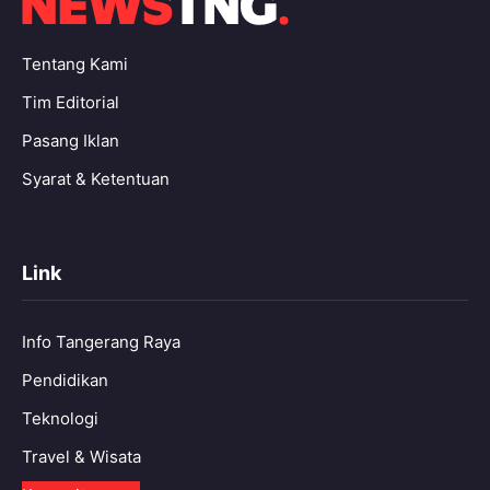
Tentang Kami
Tim Editorial
Pasang Iklan
Syarat & Ketentuan
Link
Info Tangerang Raya
Pendidikan
Teknologi
Travel & Wisata