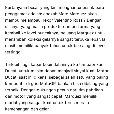
Pertanyaan besar yang kini menghantui benak para
penggemar adalah: apakah Marc Marquez akan
mampu melampaui rekor Valentino Rossi? Dengan
usianya yang masih produktif dan performa yang
kembali ke level puncaknya, peluang Marquez untuk
menambah koleksi gelarnya sangat terbuka lebar. Ia
masih memiliki banyak tahun untuk bersaing di level
tertinggi.
Terlebih lagi, kabar kepindahannya ke tim pabrikan
Ducati untuk musim depan menjadi sinyal kuat. Motor
Ducati saat ini dikenal sebagai salah satu yang paling
kompetitif di grid MotoGP, bahkan bisa dibilang yang
terbaik. Dengan dukungan penuh dari tim pabrikan
dan motor yang sangat cepat, Marquez memiliki
modal yang sangat kuat untuk terus meraih
kemenangan dan gelar.