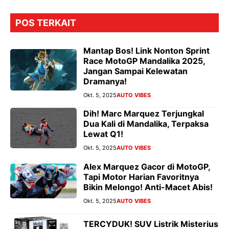
POS TERKAIT
Mantap Bos! Link Nonton Sprint
Race MotoGP Mandalika 2025,
Jangan Sampai Kelewatan
Dramanya!
Okt. 5, 2025
AUTO VIBES
Dih! Marc Marquez Terjungkal
Dua Kali di Mandalika, Terpaksa
Lewat Q1!
Okt. 5, 2025
AUTO VIBES
Alex Marquez Gacor di MotoGP,
Tapi Motor Harian Favoritnya
Bikin Melongo! Anti-Macet Abis!
Okt. 5, 2025
AUTO VIBES
TERCYDUK! SUV Listrik Misterius