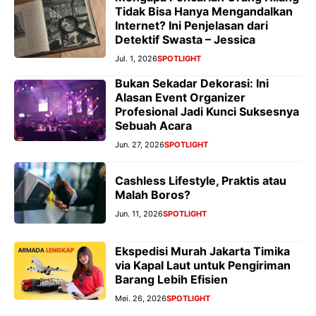
Tidak Bisa Hanya Mengandalkan
Internet? Ini Penjelasan dari
Detektif Swasta – Jessica
Jul. 1, 2026
SPOTLIGHT
Bukan Sekadar Dekorasi: Ini
Alasan Event Organizer
Profesional Jadi Kunci Suksesnya
Sebuah Acara
Jun. 27, 2026
SPOTLIGHT
Cashless Lifestyle, Praktis atau
Malah Boros?
Jun. 11, 2026
SPOTLIGHT
Ekspedisi Murah Jakarta Timika
via Kapal Laut untuk Pengiriman
Barang Lebih Efisien
Mei. 26, 2026
SPOTLIGHT