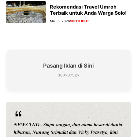
Rekomendasi Travel Umroh
Terbaik untuk Anda Warga Solo!
Mei. 6, 2026
SPOTLIGHT
Pasang Iklan di Sini
300×375 px
NEWS TNG– Siapa sangka, dua nama besar di dunia
hiburan, Nunung Srimulat dan Vicky Prasetyo, kini