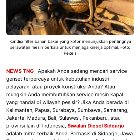
Kondisi filter bahan bakar yang kotor menunjukkan pentingnya
perawatan mesin berkala untuk menjaga kinerja optimal. Foto:
Pexels
NEWS TNG
–
Apakah Anda sedang mencari service
genset terpercaya untuk kebutuhan industri,
pelayaran, atau proyek konstruksi Anda? Atau
mungkin Anda membutuhkan service mesin kapal
yang handal di wilayah pesisir? Jika Anda berada di
Kalimantan, Papua, Surabaya, Sumbawa, Semarang,
Jakarta, Madura, Bali, Sulawesi, Pekanbaru
, atau
provinsi lain di Indonesia,
Siwalan Diesel Sidoarjo
adalah mitra terbaik Anda. Berbasis di Sidoarjo, Jawa