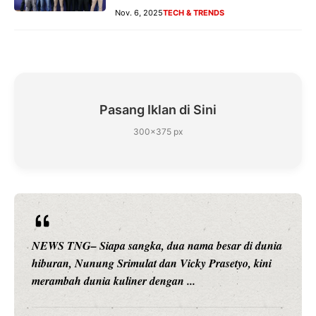
Nov. 6, 2025
TECH & TRENDS
Pasang Iklan di Sini
300×375 px
NEWS TNG– Siapa sangka, dua nama besar di dunia
hiburan, Nunung Srimulat dan Vicky Prasetyo, kini
merambah dunia kuliner dengan ...