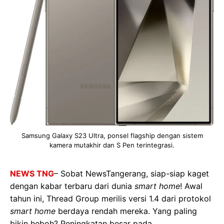
Samsung Galaxy S23 Ultra, ponsel flagship dengan sistem
kamera mutakhir dan S Pen terintegrasi.
NEWS TNG
– Sobat NewsTangerang, siap-siap kaget
dengan kabar terbaru dari dunia
smart home
! Awal
tahun ini, Thread Group merilis versi 1.4 dari protokol
smart home
berdaya rendah mereka. Yang paling
bikin heboh? Peningkatan besar pada