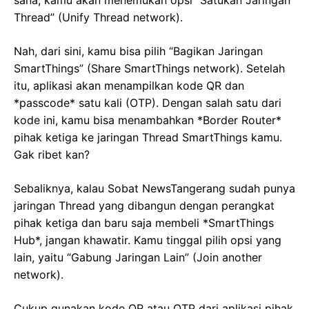
Thread” (Unify Thread network).
Nah, dari sini, kamu bisa pilih “Bagikan Jaringan
SmartThings” (Share SmartThings network). Setelah
itu, aplikasi akan menampilkan kode QR dan
*passcode* satu kali (OTP). Dengan salah satu dari
kode ini, kamu bisa menambahkan *Border Router*
pihak ketiga ke jaringan Thread SmartThings kamu.
Gak ribet kan?
Sebaliknya, kalau Sobat NewsTangerang sudah punya
jaringan Thread yang dibangun dengan perangkat
pihak ketiga dan baru saja membeli *SmartThings
Hub*, jangan khawatir. Kamu tinggal pilih opsi yang
lain, yaitu “Gabung Jaringan Lain” (Join another
network).
Cukup gunakan kode QR atau OTP dari aplikasi pihak