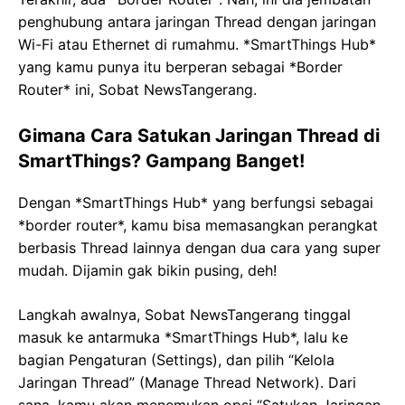
penghubung antara jaringan Thread dengan jaringan
Wi-Fi atau Ethernet di rumahmu. *SmartThings Hub*
yang kamu punya itu berperan sebagai *Border
Router* ini, Sobat NewsTangerang.
Gimana Cara Satukan Jaringan Thread di
SmartThings? Gampang Banget!
Dengan *SmartThings Hub* yang berfungsi sebagai
*border router*, kamu bisa memasangkan perangkat
berbasis Thread lainnya dengan dua cara yang super
mudah. Dijamin gak bikin pusing, deh!
Langkah awalnya, Sobat NewsTangerang tinggal
masuk ke antarmuka *SmartThings Hub*, lalu ke
bagian Pengaturan (Settings), dan pilih “Kelola
Jaringan Thread” (Manage Thread Network). Dari
sana, kamu akan menemukan opsi “Satukan Jaringan