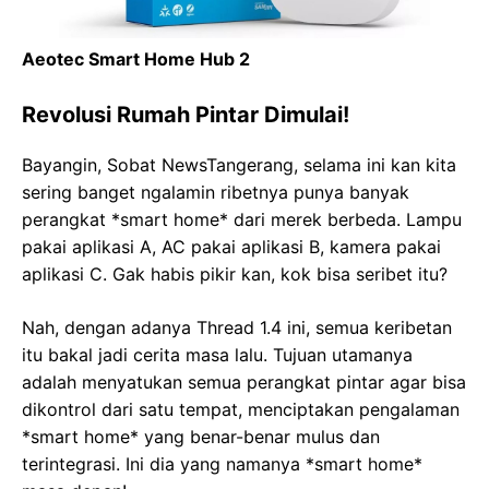
Aeotec Smart Home Hub 2
Revolusi Rumah Pintar Dimulai!
Bayangin, Sobat NewsTangerang, selama ini kan kita
sering banget ngalamin ribetnya punya banyak
perangkat *smart home* dari merek berbeda. Lampu
pakai aplikasi A, AC pakai aplikasi B, kamera pakai
aplikasi C. Gak habis pikir kan, kok bisa seribet itu?
Nah, dengan adanya Thread 1.4 ini, semua keribetan
itu bakal jadi cerita masa lalu. Tujuan utamanya
adalah menyatukan semua perangkat pintar agar bisa
dikontrol dari satu tempat, menciptakan pengalaman
*smart home* yang benar-benar mulus dan
terintegrasi. Ini dia yang namanya *smart home*