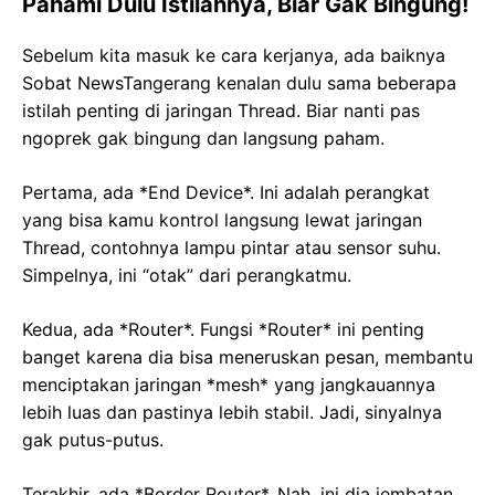
Pahami Dulu Istilahnya, Biar Gak Bingung!
Sebelum kita masuk ke cara kerjanya, ada baiknya
Sobat NewsTangerang kenalan dulu sama beberapa
istilah penting di jaringan Thread. Biar nanti pas
ngoprek gak bingung dan langsung paham.
Pertama, ada *End Device*. Ini adalah perangkat
yang bisa kamu kontrol langsung lewat jaringan
Thread, contohnya lampu pintar atau sensor suhu.
Simpelnya, ini “otak” dari perangkatmu.
Kedua, ada *Router*. Fungsi *Router* ini penting
banget karena dia bisa meneruskan pesan, membantu
menciptakan jaringan *mesh* yang jangkauannya
lebih luas dan pastinya lebih stabil. Jadi, sinyalnya
gak putus-putus.
Terakhir, ada *Border Router*. Nah, ini dia jembatan