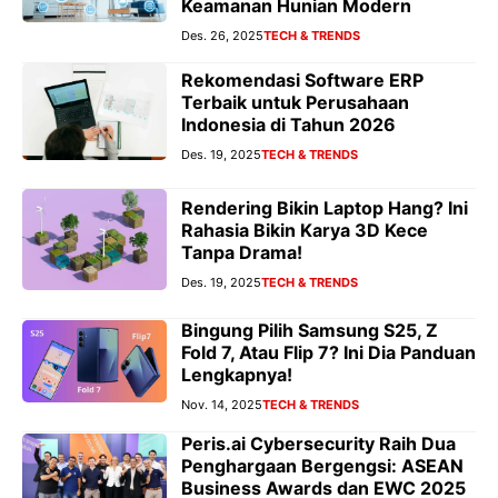
Keamanan Hunian Modern
Des. 26, 2025
TECH & TRENDS
Rekomendasi Software ERP
Terbaik untuk Perusahaan
Indonesia di Tahun 2026
Des. 19, 2025
TECH & TRENDS
Rendering Bikin Laptop Hang? Ini
Rahasia Bikin Karya 3D Kece
Tanpa Drama!
Des. 19, 2025
TECH & TRENDS
Bingung Pilih Samsung S25, Z
Fold 7, Atau Flip 7? Ini Dia Panduan
Lengkapnya!
Nov. 14, 2025
TECH & TRENDS
Peris.ai Cybersecurity Raih Dua
Penghargaan Bergengsi: ASEAN
Business Awards dan EWC 2025