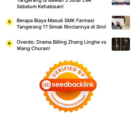
Tangerang di Bawah 5 Juta! Cek
Sebelum Kehabisan!
Berapa Biaya Masuk SMK Farmasi
Tangerang 1? Simak Rinciannya di Sini!
Overdo: Drama Billing Zhang Linghe vs
Wang Churan!