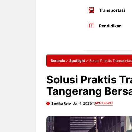
Transportasi
Pendidikan
Beranda
>
Spotlight
>
Solusi Praktis Transport
Solusi Praktis T
Tangerang Bers
SPOTLIGHT
Santika Reja
Juli 4, 2025