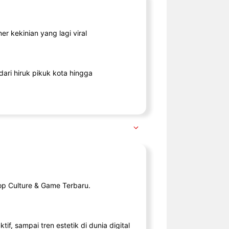
r kekinian yang lagi viral
ari hiruk pikuk kota hingga
op Culture & Game Terbaru.
tif, sampai tren estetik di dunia digital