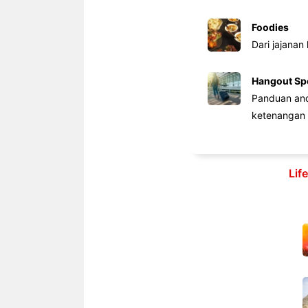
Foodies
Dari jajanan
Hangout Sp
Panduan anda
ketenangan 
Lif