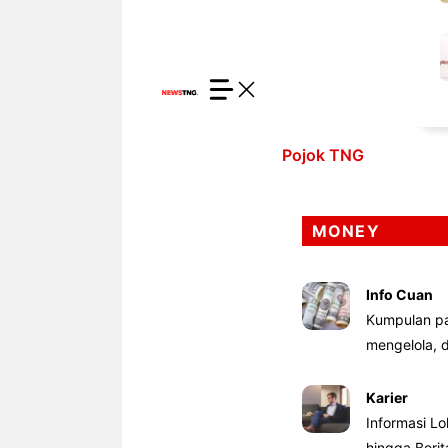
Pojok TNG
MONEY
Info Cuan
Kumpulan pa
mengelola,
Karier
Informasi Lo
hingga Beri