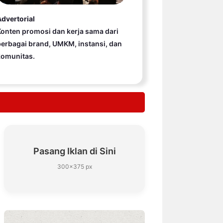
dvertorial
onten promosi dan kerja sama dari
erbagai brand, UMKM, instansi, dan
komunitas.
Pasang Iklan di Sini
300×375 px