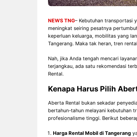
NEWS TNG
– Kebutuhan transportasi 
meningkat seiring pesatnya pertumbuhan
keperluan keluarga, mobilitas yang l
Tangerang. Maka tak heran, tren renta
Nah, jika Anda tengah mencari layana
terjangkau, ada satu rekomendasi ter
Rental.
Kenapa Harus Pilih Aber
Aberta Rental bukan sekadar penyedia 
bertahun-tahun melayani kebutuhan t
profesionalisme tinggi. Berikut beber
Harga Rental Mobil di Tangerang
ya