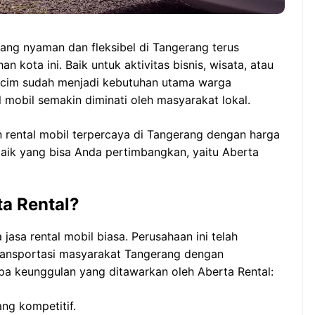
yang nyaman dan fleksibel di Tangerang terus
 kota ini. Baik untuk aktivitas bisnis, wisata, atau
ancim sudah menjadi kebutuhan utama warga
l mobil semakin diminati oleh masyarakat lokal.
n rental mobil terpercaya di Tangerang dengan harga
baik yang bisa Anda pertimbangkan, yaitu Aberta
ta Rental?
jasa rental mobil biasa. Perusahaan ini telah
ransportasi masyarakat Tangerang dengan
apa keunggulan yang ditawarkan oleh Aberta Rental:
ng kompetitif.