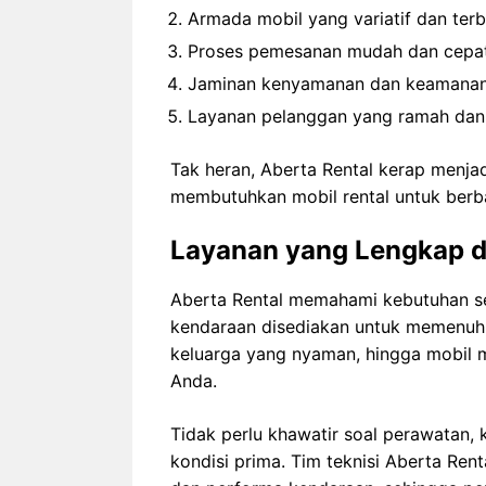
Armada mobil yang variatif dan terb
Proses pemesanan mudah dan cepat 
Jaminan kenyamanan dan keamanan
Layanan pelanggan yang ramah dan 
Tak heran, Aberta Rental kerap menja
membutuhkan mobil rental untuk berba
Layanan yang Lengkap d
Aberta Rental memahami kebutuhan set
kendaraan disediakan untuk memenuhi 
keluarga yang nyaman, hingga mobil m
Anda.
Tidak perlu khawatir soal perawatan,
kondisi prima. Tim teknisi Aberta Ren