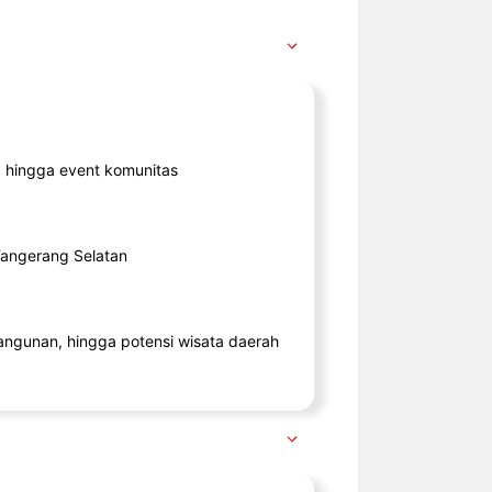
ik, hingga event komunitas
 Tangerang Selatan
angunan, hingga potensi wisata daerah