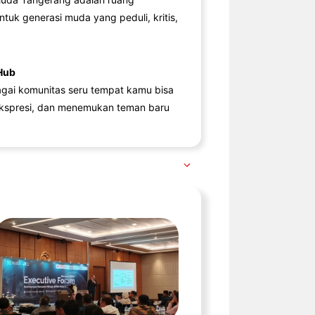
ntuk generasi muda yang peduli, kritis,
Hub
agai komunitas seru tempat kamu bisa
kspresi, dan menemukan teman baru