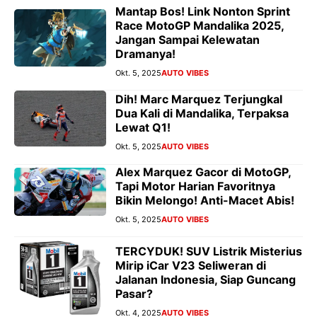
Mantap Bos! Link Nonton Sprint
Race MotoGP Mandalika 2025,
Jangan Sampai Kelewatan
Dramanya!
Okt. 5, 2025
AUTO VIBES
Dih! Marc Marquez Terjungkal
Dua Kali di Mandalika, Terpaksa
Lewat Q1!
Okt. 5, 2025
AUTO VIBES
Alex Marquez Gacor di MotoGP,
Tapi Motor Harian Favoritnya
Bikin Melongo! Anti-Macet Abis!
Okt. 5, 2025
AUTO VIBES
TERCYDUK! SUV Listrik Misterius
Mirip iCar V23 Seliweran di
Jalanan Indonesia, Siap Guncang
Pasar?
Okt. 4, 2025
AUTO VIBES