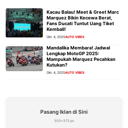
Kacau Balau! Meet & Greet Marc
Marquez Bikin Kecewa Berat,
Fans Ducati Tuntut Uang Tiket
Kembali!
Okt. 4, 2025
AUTO VIBES
Mandalika Membara! Jadwal
Lengkap MotoGP 2025:
Mampukah Marquez Pecahkan
Kutukan?
Okt. 4, 2025
AUTO VIBES
Pasang Iklan di Sini
300×375 px