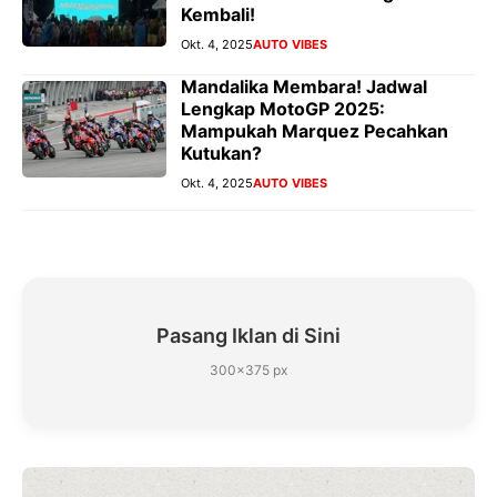
Kembali!
Okt. 4, 2025
AUTO VIBES
Mandalika Membara! Jadwal
Lengkap MotoGP 2025:
Mampukah Marquez Pecahkan
Kutukan?
Okt. 4, 2025
AUTO VIBES
Pasang Iklan di Sini
300×375 px