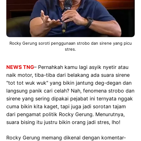
Rocky Gerung soroti penggunaan strobo dan sirene yang picu
stres.
NEWS TNG
– Pernahkah kamu lagi asyik nyetir atau
naik motor, tiba-tiba dari belakang ada suara sirene
"tot tot wuk wuk" yang bikin jantung deg-degan dan
langsung panik cari celah? Nah, fenomena strobo dan
sirene yang sering dipakai pejabat ini ternyata nggak
cuma bikin kita kaget, tapi juga jadi sorotan tajam
dari pengamat politik Rocky Gerung. Menurutnya,
suara bising itu justru bikin orang jadi stres, lho!
Rocky Gerung memang dikenal dengan komentar-