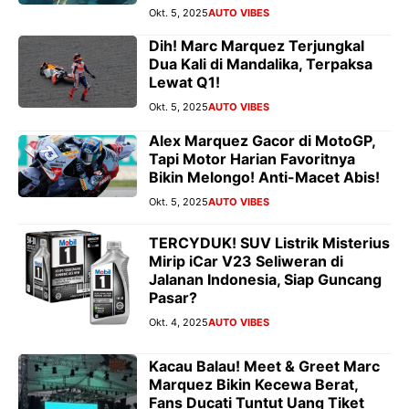
Okt. 5, 2025
AUTO VIBES
Dih! Marc Marquez Terjungkal
Dua Kali di Mandalika, Terpaksa
Lewat Q1!
Okt. 5, 2025
AUTO VIBES
Alex Marquez Gacor di MotoGP,
Tapi Motor Harian Favoritnya
Bikin Melongo! Anti-Macet Abis!
Okt. 5, 2025
AUTO VIBES
TERCYDUK! SUV Listrik Misterius
Mirip iCar V23 Seliweran di
Jalanan Indonesia, Siap Guncang
Pasar?
Okt. 4, 2025
AUTO VIBES
Kacau Balau! Meet & Greet Marc
Marquez Bikin Kecewa Berat,
Fans Ducati Tuntut Uang Tiket