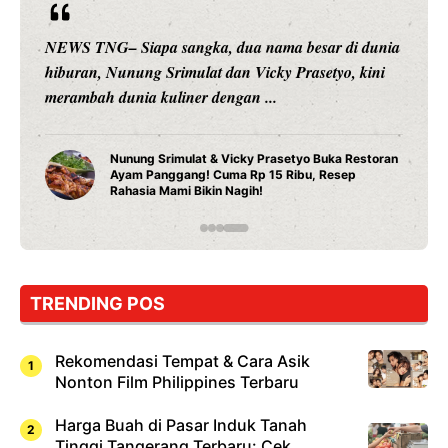
NEWS TNG– Siapa sangka, dua nama besar di dunia
hiburan, Nunung Srimulat dan Vicky Prasetyo, kini
merambah dunia kuliner dengan ...
Nunung Srimulat & Vicky Prasetyo Buka Restoran
Ayam Panggang! Cuma Rp 15 Ribu, Resep
Rahasia Mami Bikin Nagih!
TRENDING POS
Rekomendasi Tempat & Cara Asik
Nonton Film Philippines Terbaru
Harga Buah di Pasar Induk Tanah
Tinggi Tangerang Terbaru: Cek