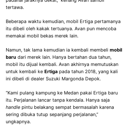
padahal jaraknya dekat,” kenang Avan sambil
tertawa.
Beberapa waktu kemudian, mobil Ertiga pertamanya
itu dibeli oleh kakak tertuanya. Avan pun mencoba
memakai mobil bekas merek lain.
Namun, tak lama kemudian ia kembali membeli
mobil
baru
dari merek lain. Hanya bertahan dua tahun,
mobil itu dijual kembali. Avan akhirnya memutuskan
untuk kembali ke
Ertiga
pada tahun 2018, yang kali
ini dibeli di dealer Suzuki Margonda Depok.
“Kami pulang kampung ke Medan pakai Ertiga baru
itu. Perjalanan lancar tanpa kendala. Hanya saja
handle
pintu belakang sempat bermasalah karena
sering dibuka tutup sepanjang perjalanan,”
ungkapnya.