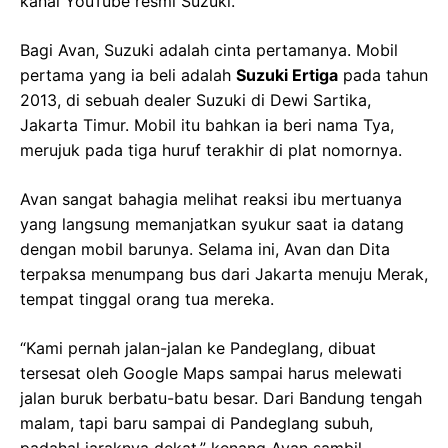
kanal YouTube resmi Suzuki.
Bagi Avan, Suzuki adalah cinta pertamanya. Mobil
pertama yang ia beli adalah
Suzuki Ertiga
pada tahun
2013, di sebuah dealer Suzuki di Dewi Sartika,
Jakarta Timur. Mobil itu bahkan ia beri nama Tya,
merujuk pada tiga huruf terakhir di plat nomornya.
Avan sangat bahagia melihat reaksi ibu mertuanya
yang langsung memanjatkan syukur saat ia datang
dengan mobil barunya. Selama ini, Avan dan Dita
terpaksa menumpang bus dari Jakarta menuju Merak,
tempat tinggal orang tua mereka.
“Kami pernah jalan-jalan ke Pandeglang, dibuat
tersesat oleh Google Maps sampai harus melewati
jalan buruk berbatu-batu besar. Dari Bandung tengah
malam, tapi baru sampai di Pandeglang subuh,