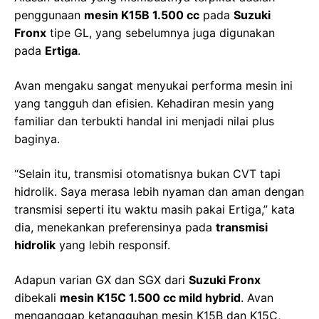
penggunaan
mesin K15B 1.500 cc
pada
Suzuki
Fronx
tipe GL, yang sebelumnya juga digunakan
pada
Ertiga
.
Avan mengaku sangat menyukai performa mesin ini
yang tangguh dan efisien. Kehadiran mesin yang
familiar dan terbukti handal ini menjadi nilai plus
baginya.
“Selain itu, transmisi otomatisnya bukan CVT tapi
hidrolik. Saya merasa lebih nyaman dan aman dengan
transmisi seperti itu waktu masih pakai Ertiga,” kata
dia, menekankan preferensinya pada
transmisi
hidrolik
yang lebih responsif.
Adapun varian GX dan SGX dari
Suzuki Fronx
dibekali
mesin K15C 1.500 cc mild hybrid
. Avan
menganggap ketangguhan mesin K15B dan K15C,