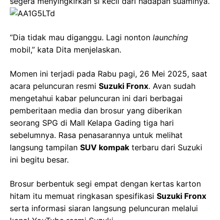
segera menyingkirkan si kecil dari hadapan suaminya.
“Dia tidak mau diganggu. Lagi nonton
launching
mobil,” kata Dita menjelaskan.
Momen ini terjadi pada Rabu pagi, 26 Mei 2025, saat
acara peluncuran resmi
Suzuki Fronx
. Avan sudah
mengetahui kabar peluncuran ini dari berbagai
pemberitaan media dan brosur yang diberikan
seorang SPG di Mall Kelapa Gading tiga hari
sebelumnya. Rasa penasarannya untuk melihat
langsung tampilan
SUV kompak
terbaru dari Suzuki
ini begitu besar.
Brosur berbentuk segi empat dengan kertas karton
hitam itu memuat ringkasan spesifikasi
Suzuki Fronx
serta informasi siaran langsung peluncuran melalui