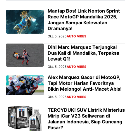
Mantap Bos! Link Nonton Sprint
Race MotoGP Mandalika 2025,
Jangan Sampai Kelewatan
Dramanya!
Okt. 5, 2025
AUTO VIBES
Dih! Marc Marquez Terjungkal
Dua Kali di Mandalika, Terpaksa
Lewat Q1!
Okt. 5, 2025
AUTO VIBES
Alex Marquez Gacor di MotoGP,
Tapi Motor Harian Favoritnya
Bikin Melongo! Anti-Macet Abis!
Okt. 5, 2025
AUTO VIBES
TERCYDUK! SUV Listrik Misterius
Mirip iCar V23 Seliweran di
Jalanan Indonesia, Siap Guncang
Pasar?