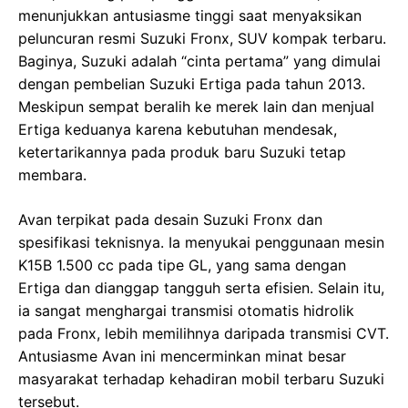
menunjukkan antusiasme tinggi saat menyaksikan
peluncuran resmi Suzuki Fronx, SUV kompak terbaru.
Baginya, Suzuki adalah “cinta pertama” yang dimulai
dengan pembelian Suzuki Ertiga pada tahun 2013.
Meskipun sempat beralih ke merek lain dan menjual
Ertiga keduanya karena kebutuhan mendesak,
ketertarikannya pada produk baru Suzuki tetap
membara.
Avan terpikat pada desain Suzuki Fronx dan
spesifikasi teknisnya. Ia menyukai penggunaan mesin
K15B 1.500 cc pada tipe GL, yang sama dengan
Ertiga dan dianggap tangguh serta efisien. Selain itu,
ia sangat menghargai transmisi otomatis hidrolik
pada Fronx, lebih memilihnya daripada transmisi CVT.
Antusiasme Avan ini mencerminkan minat besar
masyarakat terhadap kehadiran mobil terbaru Suzuki
tersebut.