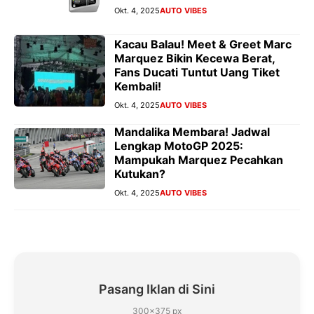
Okt. 4, 2025
AUTO VIBES
Kacau Balau! Meet & Greet Marc
Marquez Bikin Kecewa Berat,
Fans Ducati Tuntut Uang Tiket
Kembali!
Okt. 4, 2025
AUTO VIBES
Mandalika Membara! Jadwal
Lengkap MotoGP 2025:
Mampukah Marquez Pecahkan
Kutukan?
Okt. 4, 2025
AUTO VIBES
Pasang Iklan di Sini
300×375 px