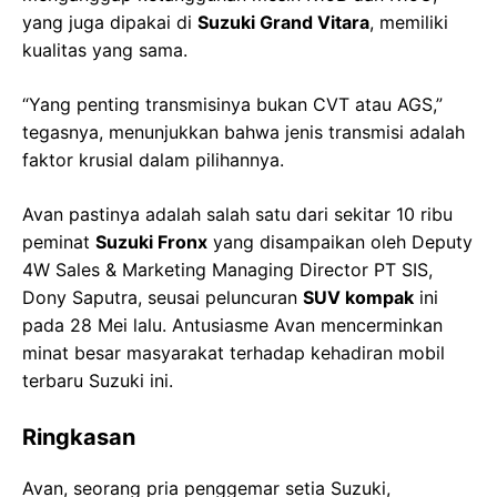
yang juga dipakai di
Suzuki Grand Vitara
, memiliki
kualitas yang sama.
“Yang penting transmisinya bukan CVT atau AGS,”
tegasnya, menunjukkan bahwa jenis transmisi adalah
faktor krusial dalam pilihannya.
Avan pastinya adalah salah satu dari sekitar 10 ribu
peminat
Suzuki Fronx
yang disampaikan oleh Deputy
4W Sales & Marketing Managing Director PT SIS,
Dony Saputra, seusai peluncuran
SUV kompak
ini
pada 28 Mei lalu. Antusiasme Avan mencerminkan
minat besar masyarakat terhadap kehadiran mobil
terbaru Suzuki ini.
Ringkasan
Avan, seorang pria penggemar setia Suzuki,