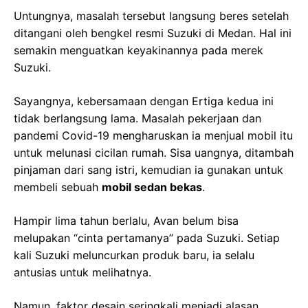
Untungnya, masalah tersebut langsung beres setelah
ditangani oleh bengkel resmi Suzuki di Medan. Hal ini
semakin menguatkan keyakinannya pada merek
Suzuki.
Sayangnya, kebersamaan dengan Ertiga kedua ini
tidak berlangsung lama. Masalah pekerjaan dan
pandemi Covid-19 mengharuskan ia menjual mobil itu
untuk melunasi cicilan rumah. Sisa uangnya, ditambah
pinjaman dari sang istri, kemudian ia gunakan untuk
membeli sebuah
mobil sedan bekas
.
Hampir lima tahun berlalu, Avan belum bisa
melupakan “cinta pertamanya” pada Suzuki. Setiap
kali Suzuki meluncurkan produk baru, ia selalu
antusias untuk melihatnya.
Namun, faktor desain seringkali menjadi alasan