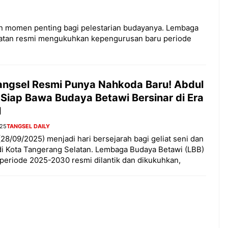
n momen penting bagi pelestarian budayanya. Lembaga
latan resmi mengukuhkan kepengurusan baru periode
angsel Resmi Punya Nahkoda Baru! Abdul
 Siap Bawa Budaya Betawi Bersinar di Era
l
025
TANGSEL DAILY
28/09/2025) menjadi hari bersejarah bagi geliat seni dan
i Kota Tangerang Selatan. Lembaga Budaya Betawi (LBB)
periode 2025-2030 resmi dilantik dan dikukuhkan,