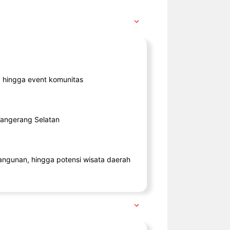
ik, hingga event komunitas
 Tangerang Selatan
angunan, hingga potensi wisata daerah