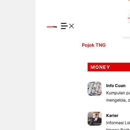
Pojok TNG
MONEY
Info Cuan
Kumpulan pa
mengelola,
Karier
Informasi Lo
hingga Beri