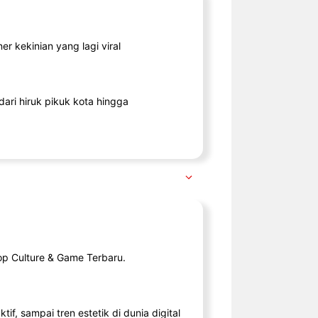
r kekinian yang lagi viral
ari hiruk pikuk kota hingga
op Culture & Game Terbaru.
tif, sampai tren estetik di dunia digital