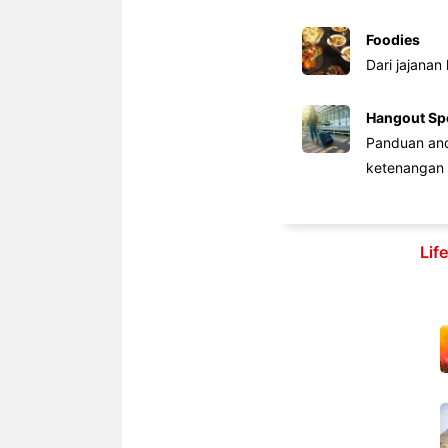
Foodies
Dari jajanan
Hangout Sp
Panduan anda
ketenangan 
Lif