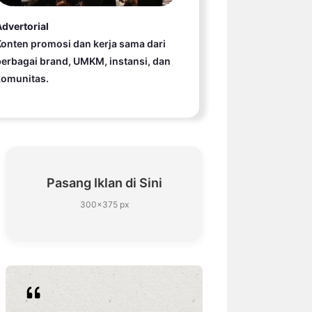
dvertorial
onten promosi dan kerja sama dari
erbagai brand, UMKM, instansi, dan
komunitas.
Pasang Iklan di Sini
300×375 px