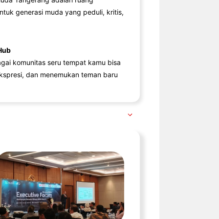
ntuk generasi muda yang peduli, kritis,
Hub
agai komunitas seru tempat kamu bisa
kspresi, dan menemukan teman baru