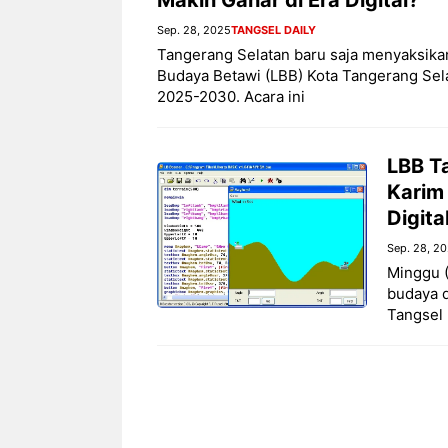
Sep. 28, 2025
TANGSEL DAILY
Tangerang Selatan baru saja menyaksika
Budaya Betawi (LBB) Kota Tangerang Se
2025-2030. Acara ini
LBB T
Karim
Digita
Sep. 28, 2
Minggu (
budaya d
Tangsel 