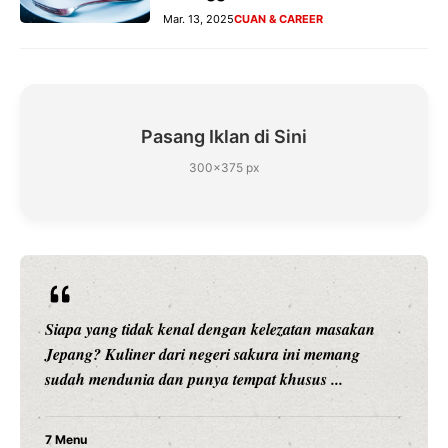
Mar. 13, 2025
CUAN & CAREER
Pasang Iklan di Sini
300×375 px
Siapa yang tidak kenal dengan kelezatan masakan
Jepang? Kuliner dari negeri sakura ini memang
sudah mendunia dan punya tempat khusus ...
7 Menu