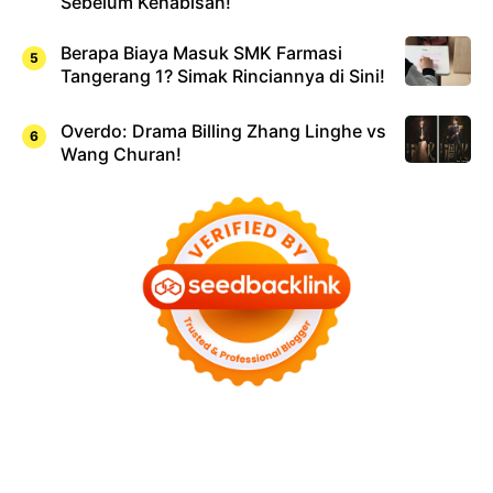
Sebelum Kehabisan!
Berapa Biaya Masuk SMK Farmasi
Tangerang 1? Simak Rinciannya di Sini!
Overdo: Drama Billing Zhang Linghe vs
Wang Churan!