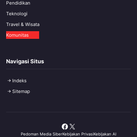
Pendidikan
Teknologi
Travel & Wisata
Komunitas
Navigasi Situs
Indeks
Sitemap
Facebook
X
Pedoman Media Siber
Kebijakan Privasi
Kebijakan AI