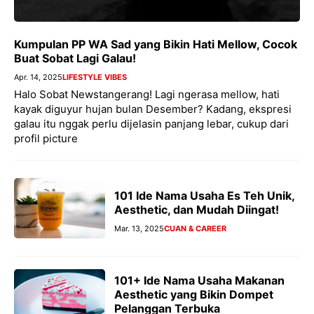
Kumpulan PP WA Sad yang Bikin Hati Mellow, Cocok
Buat Sobat Lagi Galau!
Apr. 14, 2025
LIFESTYLE VIBES
Halo Sobat Newstangerang! Lagi ngerasa mellow, hati
kayak diguyur hujan bulan Desember? Kadang, ekspresi
galau itu nggak perlu dijelasin panjang lebar, cukup dari
profil picture
101 Ide Nama Usaha Es Teh Unik,
Aesthetic, dan Mudah Diingat!
Mar. 13, 2025
CUAN & CAREER
101+ Ide Nama Usaha Makanan
Aesthetic yang Bikin Dompet
Pelanggan Terbuka