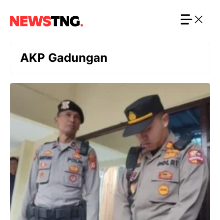
Langsung
ke
isi
AKP Gadungan