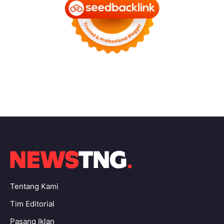
Tentang Kami
Tim Editorial
Pasang Iklan