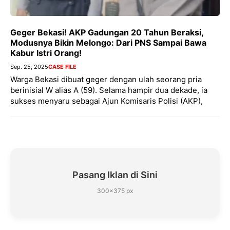
Geger Bekasi! AKP Gadungan 20 Tahun Beraksi,
Modusnya Bikin Melongo: Dari PNS Sampai Bawa
Kabur Istri Orang!
Sep. 25, 2025
CASE FILE
Warga Bekasi dibuat geger dengan ulah seorang pria
berinisial W alias A (59). Selama hampir dua dekade, ia
sukses menyaru sebagai Ajun Komisaris Polisi (AKP),
Pasang Iklan di Sini
300×375 px