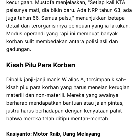
kecurigaan. Mustofa menjelaskan, "Setiap kali KTA
palsunya mati, dia bikin baru. Ada NRP tahun 63, ada
juga tahun 66. Semua palsu," menunjukkan betapa
detail dan terorganisirnya penipuan yang ia lakukan.
Modus operandi yang rapi ini membuat banyak
korban sulit membedakan antara polisi asli dan
gadungan.
Kisah Pilu Para Korban
Dibalik janji-janji manis W alias A, tersimpan kisah-
kisah pilu para korban yang harus menelan kerugian
materiil dan non-materiil. Mereka yang awalnya
berharap mendapatkan bantuan atau jalan pintas,
justru harus berhadapan dengan kenyataan pahit
bahwa mereka telah ditipu mentah-mentah.
Kasiyanto: Motor Raib, Uang Melayang