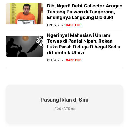
Dih, Ngeri! Debt Collector Arogan
Tantang Polwan di Tangerang,
Endingnya Langsung Diciduk!
Okt. 5, 2025
CASE FILE
Ngerinya! Mahasiswi Unram
Tewas di Pantai Nipah, Rekan
Luka Parah Diduga Dibegal Sadis
di Lombok Utara
Okt. 4, 2025
CASE FILE
Pasang Iklan di Sini
300×375 px