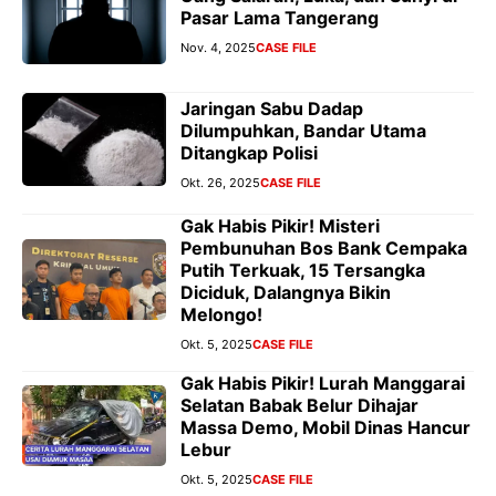
Pasar Lama Tangerang
Nov. 4, 2025
CASE FILE
Jaringan Sabu Dadap
Dilumpuhkan, Bandar Utama
Ditangkap Polisi
Okt. 26, 2025
CASE FILE
Gak Habis Pikir! Misteri
Pembunuhan Bos Bank Cempaka
Putih Terkuak, 15 Tersangka
Diciduk, Dalangnya Bikin
Melongo!
Okt. 5, 2025
CASE FILE
Gak Habis Pikir! Lurah Manggarai
Selatan Babak Belur Dihajar
Massa Demo, Mobil Dinas Hancur
Lebur
Okt. 5, 2025
CASE FILE