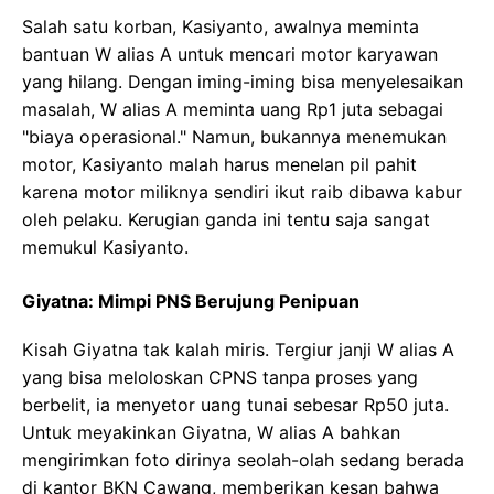
Salah satu korban, Kasiyanto, awalnya meminta
bantuan W alias A untuk mencari motor karyawan
yang hilang. Dengan iming-iming bisa menyelesaikan
masalah, W alias A meminta uang Rp1 juta sebagai
"biaya operasional." Namun, bukannya menemukan
motor, Kasiyanto malah harus menelan pil pahit
karena motor miliknya sendiri ikut raib dibawa kabur
oleh pelaku. Kerugian ganda ini tentu saja sangat
memukul Kasiyanto.
Giyatna: Mimpi PNS Berujung Penipuan
Kisah Giyatna tak kalah miris. Tergiur janji W alias A
yang bisa meloloskan CPNS tanpa proses yang
berbelit, ia menyetor uang tunai sebesar Rp50 juta.
Untuk meyakinkan Giyatna, W alias A bahkan
mengirimkan foto dirinya seolah-olah sedang berada
di kantor BKN Cawang, memberikan kesan bahwa