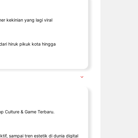
r kekinian yang lagi viral
ari hiruk pikuk kota hingga
op Culture & Game Terbaru.
tif, sampai tren estetik di dunia digital