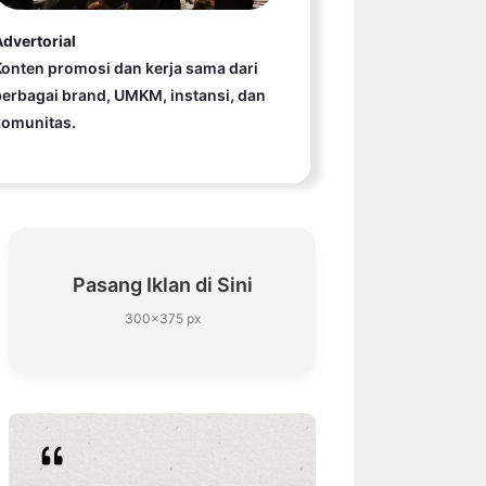
dvertorial
onten promosi dan kerja sama dari
erbagai brand, UMKM, instansi, dan
komunitas.
Pasang Iklan di Sini
300×375 px