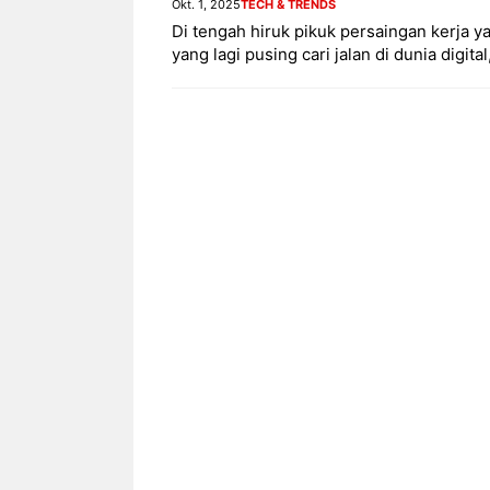
Okt. 1, 2025
TECH & TRENDS
Di tengah hiruk pikuk persaingan kerja 
yang lagi pusing cari jalan di dunia digita