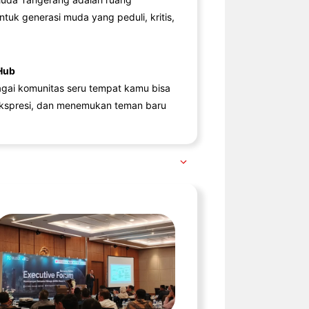
ntuk generasi muda yang peduli, kritis,
Hub
agai komunitas seru tempat kamu bisa
kspresi, dan menemukan teman baru