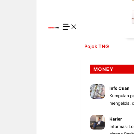
Pojok TNG
MONEY
Info Cuan
Kumpulan pa
mengelola,
Karier
Informasi Lo
hingga Beri