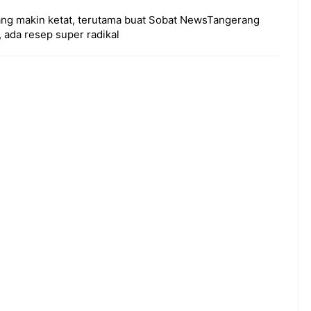
yang makin ketat, terutama buat Sobat NewsTangerang
l, ada resep super radikal