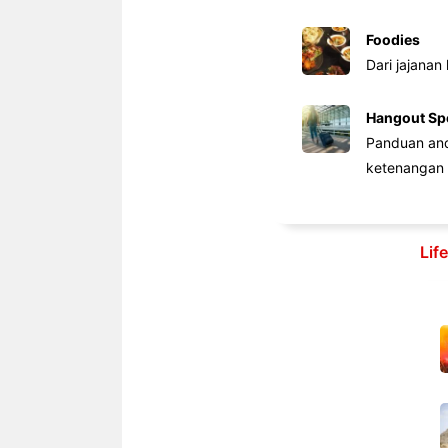
Foodies
Dari jajanan
Hangout Sp
Panduan anda
ketenangan 
Lif