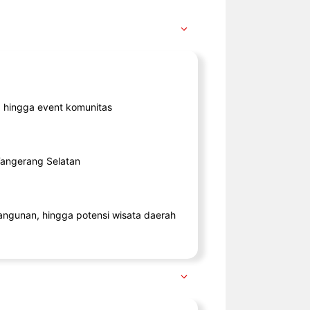
ik, hingga event komunitas
 Tangerang Selatan
angunan, hingga potensi wisata daerah