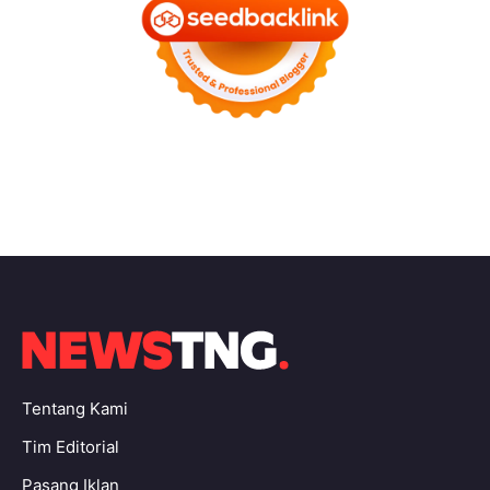
Tentang Kami
Tim Editorial
Pasang Iklan