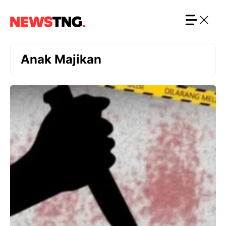
Langsung
ke
isi
Anak Majikan