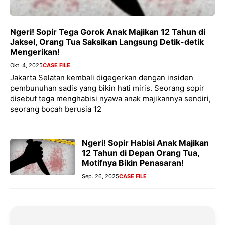
Ngeri! Sopir Tega Gorok Anak Majikan 12 Tahun di
Jaksel, Orang Tua Saksikan Langsung Detik-detik
Mengerikan!
Okt. 4, 2025
CASE FILE
Jakarta Selatan kembali digegerkan dengan insiden
pembunuhan sadis yang bikin hati miris. Seorang sopir
disebut tega menghabisi nyawa anak majikannya sendiri,
seorang bocah berusia 12
Ngeri! Sopir Habisi Anak Majikan
12 Tahun di Depan Orang Tua,
Motifnya Bikin Penasaran!
Sep. 26, 2025
CASE FILE