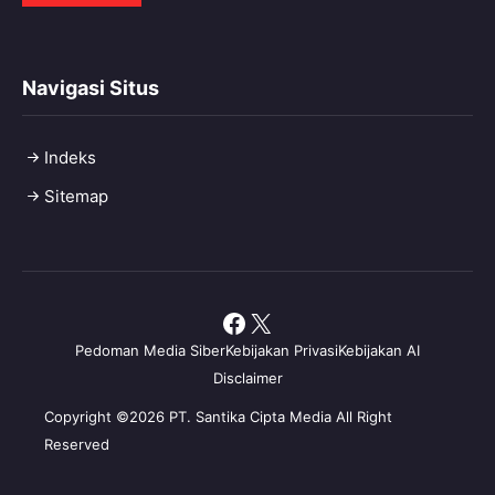
Navigasi Situs
Indeks
Sitemap
Facebook
X
Pedoman Media Siber
Kebijakan Privasi
Kebijakan AI
Disclaimer
Copyright ©2026 PT. Santika Cipta Media All Right
Reserved