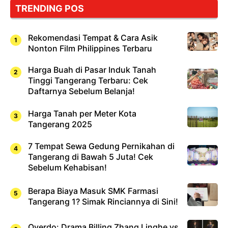
TRENDING POS
Sushi!
Rekomendasi Tempat & Cara Asik
Nonton Film Philippines Terbaru
Harga Buah di Pasar Induk Tanah
Tinggi Tangerang Terbaru: Cek
Daftarnya Sebelum Belanja!
Harga Tanah per Meter Kota
Tangerang 2025
7 Tempat Sewa Gedung Pernikahan di
Tangerang di Bawah 5 Juta! Cek
Sebelum Kehabisan!
Berapa Biaya Masuk SMK Farmasi
Tangerang 1? Simak Rinciannya di Sini!
Overdo: Drama Billing Zhang Linghe vs