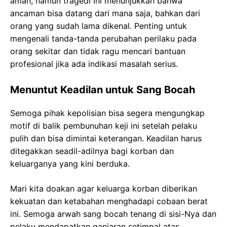
aman, namun tragedi ini menunjukkan bahwa
ancaman bisa datang dari mana saja, bahkan dari
orang yang sudah lama dikenal. Penting untuk
mengenali tanda-tanda perubahan perilaku pada
orang sekitar dan tidak ragu mencari bantuan
profesional jika ada indikasi masalah serius.
Menuntut Keadilan untuk Sang Bocah
Semoga pihak kepolisian bisa segera mengungkap
motif di balik pembunuhan keji ini setelah pelaku
pulih dan bisa dimintai keterangan. Keadilan harus
ditegakkan seadil-adilnya bagi korban dan
keluarganya yang kini berduka.
Mari kita doakan agar keluarga korban diberikan
kekuatan dan ketabahan menghadapi cobaan berat
ini. Semoga arwah sang bocah tenang di sisi-Nya dan
pelaku mendapatkan ganjaran setimpal atas