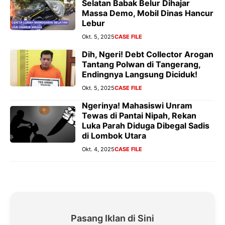
Selatan Babak Belur Dihajar
Massa Demo, Mobil Dinas Hancur
Lebur
Okt. 5, 2025
CASE FILE
Dih, Ngeri! Debt Collector Arogan
Tantang Polwan di Tangerang,
Endingnya Langsung Diciduk!
Okt. 5, 2025
CASE FILE
Ngerinya! Mahasiswi Unram
Tewas di Pantai Nipah, Rekan
Luka Parah Diduga Dibegal Sadis
di Lombok Utara
Okt. 4, 2025
CASE FILE
Pasang Iklan di Sini