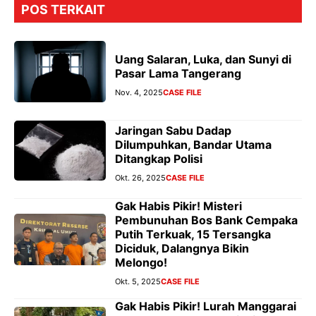
POS TERKAIT
Uang Salaran, Luka, dan Sunyi di
Pasar Lama Tangerang
Nov. 4, 2025
CASE FILE
Jaringan Sabu Dadap
Dilumpuhkan, Bandar Utama
Ditangkap Polisi
Okt. 26, 2025
CASE FILE
Gak Habis Pikir! Misteri
Pembunuhan Bos Bank Cempaka
Putih Terkuak, 15 Tersangka
Diciduk, Dalangnya Bikin
Melongo!
Okt. 5, 2025
CASE FILE
Gak Habis Pikir! Lurah Manggarai