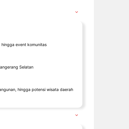
ik, hingga event komunitas
 Tangerang Selatan
angunan, hingga potensi wisata daerah