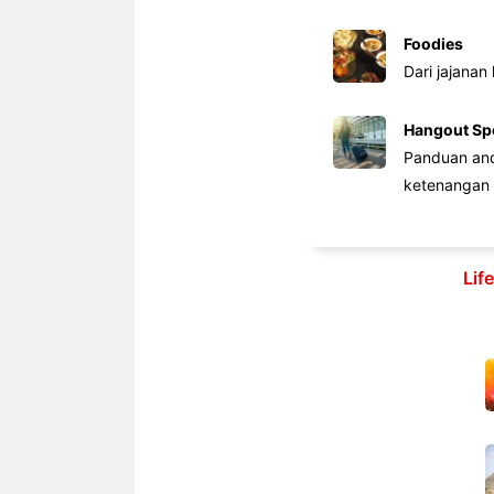
Foodies
Dari jajanan
Hangout Sp
Panduan anda
ketenangan 
Lif