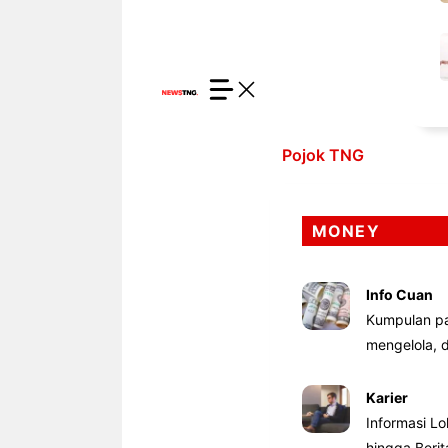
Pojok TNG
MONEY
Info Cuan
Kumpulan pa
mengelola,
Karier
Informasi Lo
hingga Beri