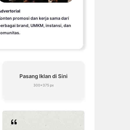
dvertorial
onten promosi dan kerja sama dari
erbagai brand, UMKM, instansi, dan
komunitas.
Pasang Iklan di Sini
300×375 px