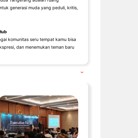
ntuk generasi muda yang peduli, kritis,
Hub
agai komunitas seru tempat kamu bisa
kspresi, dan menemukan teman baru