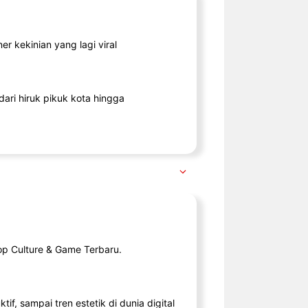
r kekinian yang lagi viral
ari hiruk pikuk kota hingga
op Culture & Game Terbaru.
tif, sampai tren estetik di dunia digital