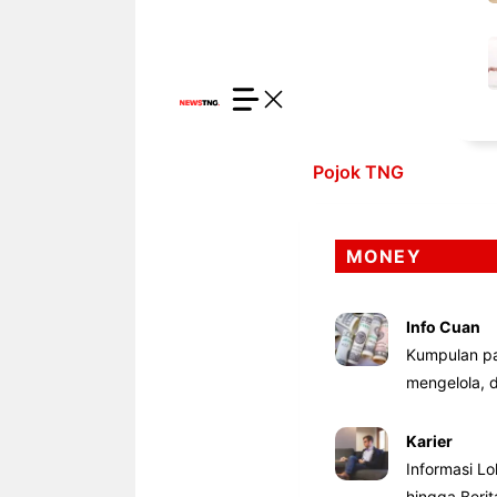
Pojok TNG
MONEY
Info Cuan
Kumpulan pa
mengelola,
Karier
Informasi Lo
hingga Beri