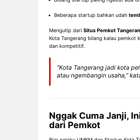
Beberapa startup bahkan udah
temb
Mengutip dari
Situs Pemkot Tangera
Kota Tangerang bilang kalau pemkot 
dan kompetitif.
“Kota Tangerang jadi kota pe
atau ngembangin usaha,” kata
Nggak Cuma Janji, I
dari Pemkot
Biar pelaku UMKM dan Startup Kota Ta