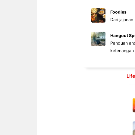
Foodies
Dari jajanan
Hangout Sp
Panduan anda
ketenangan 
Lif