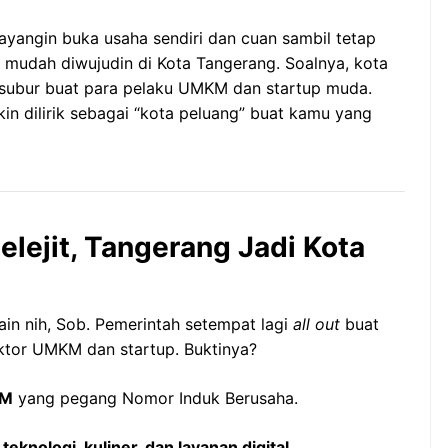
yangin buka usaha sendiri dan cuan sambil tetap
n mudah diwujudin di Kota Tangerang. Soalnya, kota
 subur buat para pelaku UMKM dan startup muda.
in dilirik sebagai “kota peluang” buat kamu yang
lejit, Tangerang Jadi Kota
n nih, Sob. Pemerintah setempat lagi
all out
buat
tor UMKM dan startup. Buktinya?
KM
yang pegang Nomor Induk Berusaha.
i
teknologi, kuliner, dan layanan digital
.