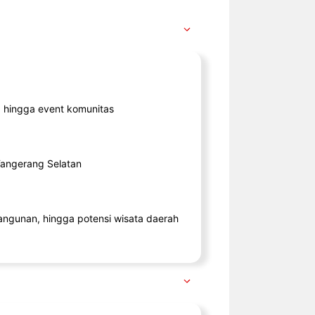
ik, hingga event komunitas
 Tangerang Selatan
angunan, hingga potensi wisata daerah