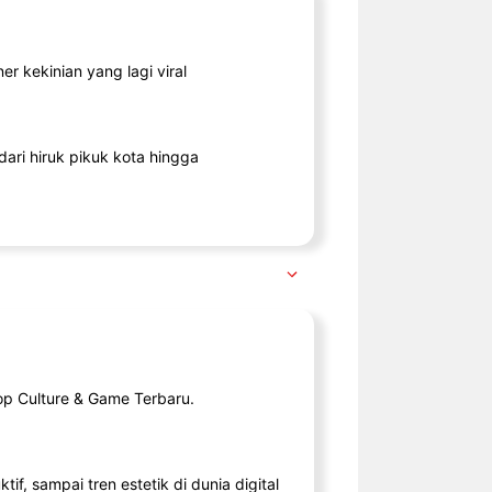
r kekinian yang lagi viral
ari hiruk pikuk kota hingga
op Culture & Game Terbaru.
tif, sampai tren estetik di dunia digital