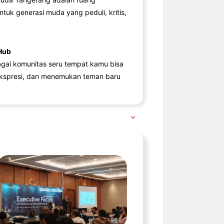
ntuk generasi muda yang peduli, kritis,
Hub
agai komunitas seru tempat kamu bisa
kspresi, dan menemukan teman baru