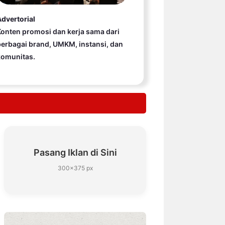
dvertorial
onten promosi dan kerja sama dari
erbagai brand, UMKM, instansi, dan
komunitas.
Pasang Iklan di Sini
300×375 px