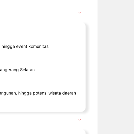
ik, hingga event komunitas
 Tangerang Selatan
angunan, hingga potensi wisata daerah