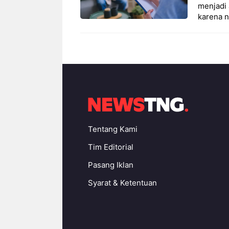
menjadi 
karena n
Tentang Kami
Tim Editorial
Pasang Iklan
Syarat & Ketentuan