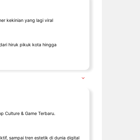
r kekinian yang lagi viral
ari hiruk pikuk kota hingga
op Culture & Game Terbaru.
tif, sampai tren estetik di dunia digital