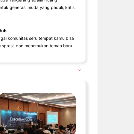
ntuk generasi muda yang peduli, kritis,
Hub
agai komunitas seru tempat kamu bisa
kspresi, dan menemukan teman baru