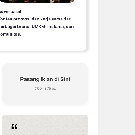
dvertorial
onten promosi dan kerja sama dari
erbagai brand, UMKM, instansi, dan
komunitas.
Pasang Iklan di Sini
300×375 px