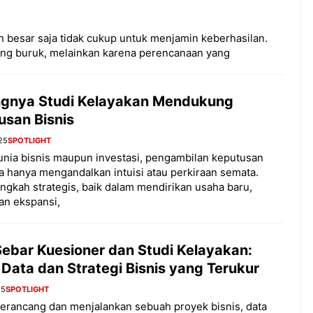
n besar saja tidak cukup untuk menjamin keberhasilan.
ang buruk, melainkan karena perencanaan yang
ngnya Studi Kelayakan Mendukung
usan Bisnis
25
SPOTLIGHT
nia bisnis maupun investasi, pengambilan keputusan
sa hanya mengandalkan intuisi atau perkiraan semata.
angkah strategis, baik dalam mendirikan usaha baru,
an ekspansi,
Sebar Kuesioner dan Studi Kelayakan:
 Data dan Strategi Bisnis yang Terukur
25
SPOTLIGHT
erancang dan menjalankan sebuah proyek bisnis, data