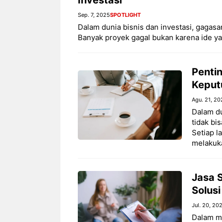
Sep. 7, 2025
SPOTLIGHT
Dalam dunia bisnis dan investasi, gagasa
Banyak proyek gagal bukan karena ide y
Penti
Keput
Agu. 21, 20
Dalam du
tidak bi
Setiap l
melakuk
Jasa 
Solusi
Jul. 20, 20
Dalam m