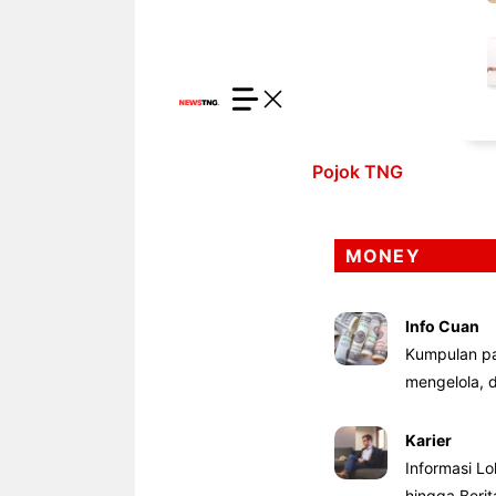
Pojok TNG
MONEY
Info Cuan
Kumpulan pa
mengelola,
Karier
Informasi Lo
hingga Beri