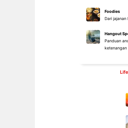
Foodies
Dari jajanan
Hangout Sp
Panduan anda
ketenangan 
Lif