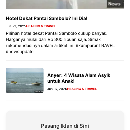
Hotel Dekat Pantai Sambolo? Ini Dia!
Jun. 21, 2025
HEALING & TRAVEL
Pilihan hotel dekat Pantai Sambolo cukup banyak.
Harganya mulai dari Rp 300 ribuan saja. Simak
rekomendasinya dalam artikel ini. #kumparanTRAVEL
#newsupdate
Anyer: 4 Wisata Alam Asyik
untuk Anak!
Jun. 17, 2025
HEALING & TRAVEL
Pasang Iklan di Sini