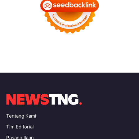
Tentang Kami
Tim Editorial
Pasang Iklan