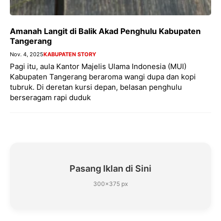
Amanah Langit di Balik Akad Penghulu Kabupaten
Tangerang
Nov. 4, 2025
KABUPATEN STORY
Pagi itu, aula Kantor Majelis Ulama Indonesia (MUI)
Kabupaten Tangerang beraroma wangi dupa dan kopi
tubruk. Di deretan kursi depan, belasan penghulu
berseragam rapi duduk
Pasang Iklan di Sini
300×375 px