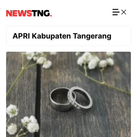
Langsung
ke
isi
APRI Kabupaten Tangerang