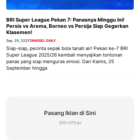
BRI Super League Pekan 7: Panasnya Minggu Ini!
Persis vs Arema, Borneo vs Persija Siap Gegerkan
Klasemen!
Sep. 29, 2025
TANGSEL DAILY
Siap-siap, pecinta sepak bola tanah air! Pekan ke-7 BRI
Super League 2025/26 kembali menyajikan tontonan
panas yang siap menguras emosi. Dari Kamis, 25
September hingga
Pasang Iklan di Sini
300×375 px