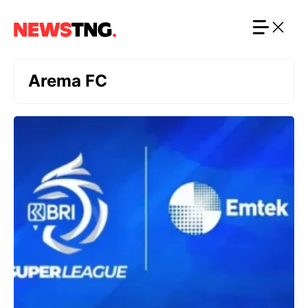
Langsung
ke
isi
Arema FC