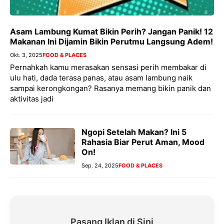
Asam Lambung Kumat Bikin Perih? Jangan Panik! 12
Makanan Ini Dijamin Bikin Perutmu Langsung Adem!
Okt. 3, 2025
FOOD & PLACES
Pernahkah kamu merasakan sensasi perih membakar di
ulu hati, dada terasa panas, atau asam lambung naik
sampai kerongkongan? Rasanya memang bikin panik dan
aktivitas jadi
Ngopi Setelah Makan? Ini 5
Rahasia Biar Perut Aman, Mood
On!
Sep. 24, 2025
FOOD & PLACES
Pasang Iklan di Sini