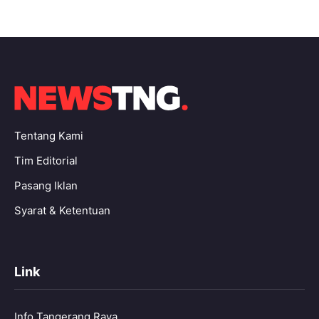
Tentang Kami
Tim Editorial
Pasang Iklan
Syarat & Ketentuan
Link
Info Tangerang Raya