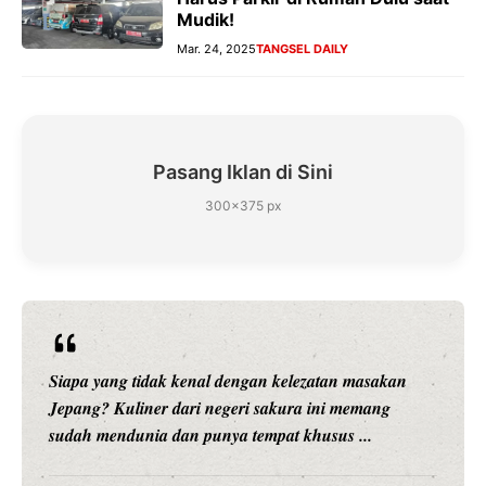
Mudik!
Mar. 24, 2025
TANGSEL DAILY
Pasang Iklan di Sini
300×375 px
Siapa yang tidak kenal dengan kelezatan masakan
Jepang? Kuliner dari negeri sakura ini memang
sudah mendunia dan punya tempat khusus ...