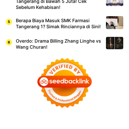
Tangerang di Bawah 5 Juta! Cek
Sebelum Kehabisan!
Berapa Biaya Masuk SMK Farmasi
Tangerang 1? Simak Rinciannya di Sini!
Overdo: Drama Billing Zhang Linghe vs
Wang Churan!