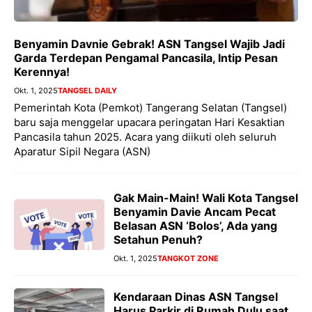
Benyamin Davnie Gebrak! ASN Tangsel Wajib Jadi
Garda Terdepan Pengamal Pancasila, Intip Pesan
Kerennya!
Okt. 1, 2025
TANGSEL DAILY
Pemerintah Kota (Pemkot) Tangerang Selatan (Tangsel)
baru saja menggelar upacara peringatan Hari Kesaktian
Pancasila tahun 2025. Acara yang diikuti oleh seluruh
Aparatur Sipil Negara (ASN)
Gak Main-Main! Wali Kota Tangsel
Benyamin Davie Ancam Pecat
Belasan ASN ‘Bolos’, Ada yang
Setahun Penuh?
Okt. 1, 2025
TANGKOT ZONE
Kendaraan Dinas ASN Tangsel
Harus Parkir di Rumah Dulu saat