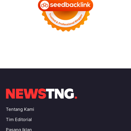
Tentang Kami
Tim Editorial
Pasang Iklan