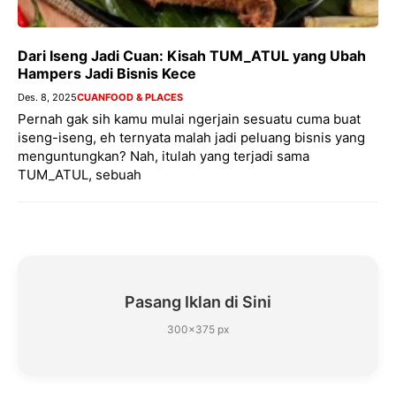
Dari Iseng Jadi Cuan: Kisah TUM_ATUL yang Ubah
Hampers Jadi Bisnis Kece
Des. 8, 2025
CUAN
FOOD & PLACES
Pernah gak sih kamu mulai ngerjain sesuatu cuma buat
iseng-iseng, eh ternyata malah jadi peluang bisnis yang
menguntungkan? Nah, itulah yang terjadi sama
TUM_ATUL, sebuah
Pasang Iklan di Sini
300×375 px