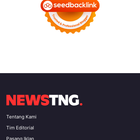
Tentang Kami
Tim Editorial
Pasang Iklan