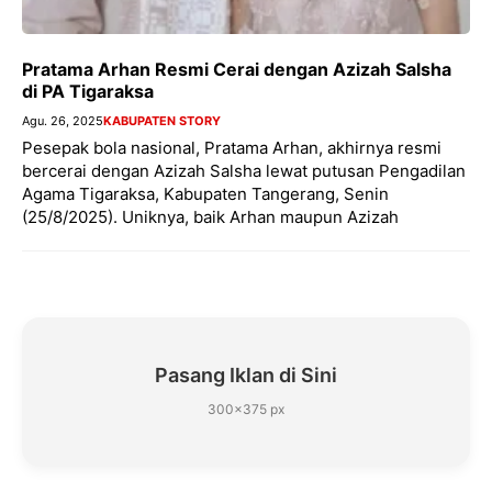
Pratama Arhan Resmi Cerai dengan Azizah Salsha
di PA Tigaraksa
Agu. 26, 2025
KABUPATEN STORY
Pesepak bola nasional, Pratama Arhan, akhirnya resmi
bercerai dengan Azizah Salsha lewat putusan Pengadilan
Agama Tigaraksa, Kabupaten Tangerang, Senin
(25/8/2025). Uniknya, baik Arhan maupun Azizah
Pasang Iklan di Sini
300×375 px