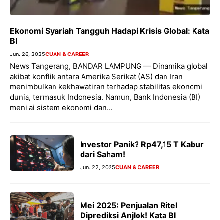
Ekonomi Syariah Tangguh Hadapi Krisis Global: Kata
BI
Jun. 26, 2025
CUAN & CAREER
News Tangerang, BANDAR LAMPUNG — Dinamika global
akibat konflik antara Amerika Serikat (AS) dan Iran
menimbulkan kekhawatiran terhadap stabilitas ekonomi
dunia, termasuk Indonesia. Namun, Bank Indonesia (BI)
menilai sistem ekonomi dan...
Investor Panik? Rp47,15 T Kabur
dari Saham!
Jun. 22, 2025
CUAN & CAREER
Mei 2025: Penjualan Ritel
Diprediksi Anjlok! Kata BI