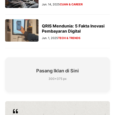
Jun. 14, 2025
CUAN & CAREER
QRIS Mendunia: 5 Fakta Inovasi
Pembayaran Digital
Jun. 1, 2025
TECH & TRENDS
Pasang Iklan di Sini
300×375 px