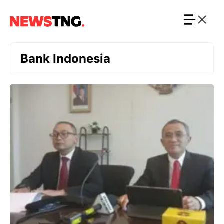
Langsung
ke
isi
Bank Indonesia